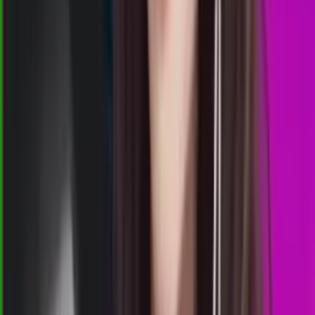
RM
3327
rome lottery
Minggu, 09 Agu
Buka
12.00
11.50
8
1
6
2
SP
1070