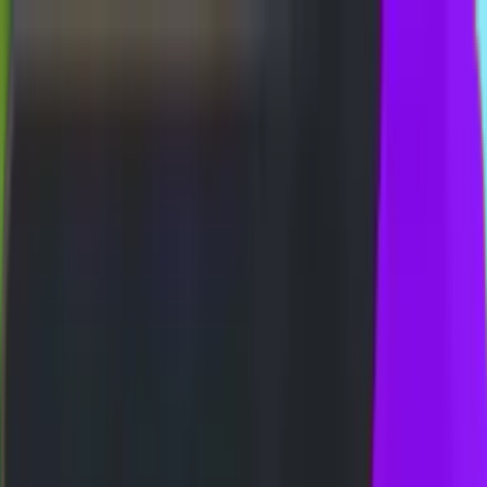
Whatsapp
Telegram
BUKTI WD
SPECIAL KEMERDEKAAN
LOMBA HARIAN 3D-
EE SPIN 17✘ SPESIAL