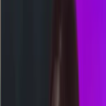
Sabung Ayam
Togel
Lainnya
Lihat ColokNet
Event Lomba
Akses WAP
HK
3326