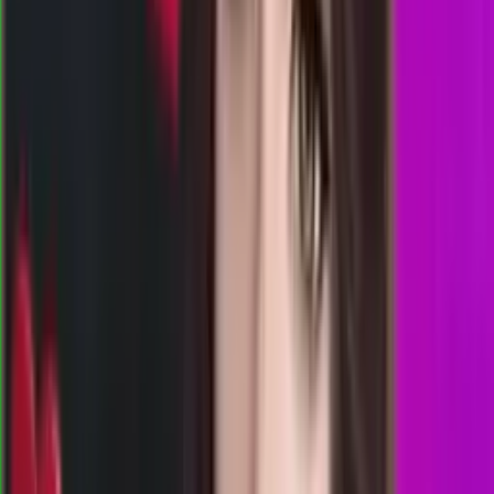
662
sydney lotto
Minggu, 09 Agu
Buka
14.00
13.30
3
7
6
4
SD
3327
sydneypools
Minggu, 09 Agu