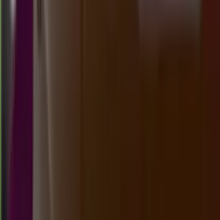
3327
mancity4d
Minggu, 09 Agu
Buka
04.00
03.45
5
8
4
3
MO
1796
morocco quatro 03:00 wib