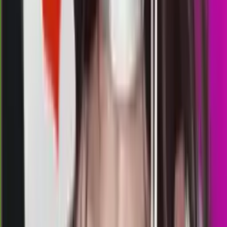
5
0
KC
3327
kentucky evening
Minggu, 09 Agu
Buka
10.00
09.45
8
3
6
5
IE