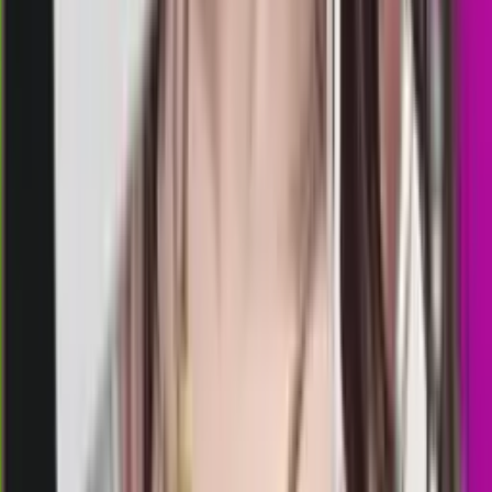
1841
indiana evening
Minggu, 09 Agu
Buka
09.50
09.40
4
8
8
2
VN
1841
virginia night