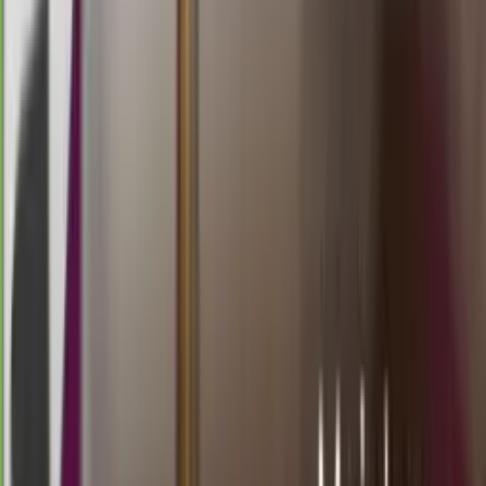
06.30
06.15
5
7
6
9
TV
1841
tennessee evening
Minggu, 09 Agu
Buka
06.30