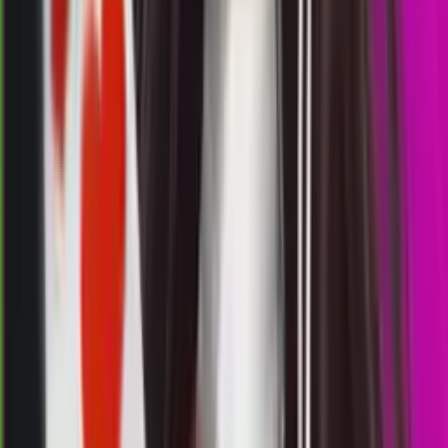
10.10
1
7
2
5
TN
2852
texas night
Minggu, 09 Agu
Buka
10.15
09.55
9
8