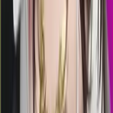
Minggu, 09 Agu
Buka
10.00
09.50
5
3
5
7
OK
3327
osaka lottery
Minggu, 09 Agu
Buka
09.00