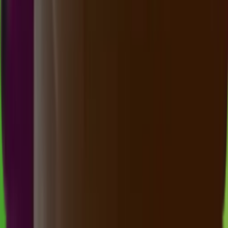
Minggu, 09 Agu
Buka
03.00
02.50
1
8
8
3
ND
1840
north carolina day
Minggu, 09 Agu
Buka