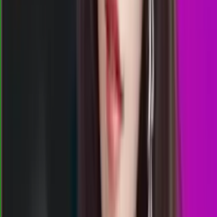
5
4
5
CG
3326
chiangmai lottery
Minggu, 09 Agu
Buka
13.00
12.50
5
5
6
2