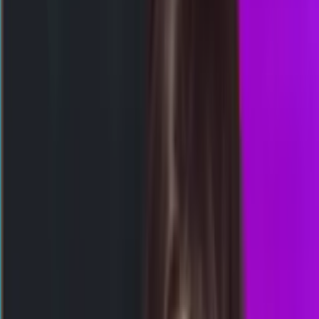
hongkongpools
Sabtu, 08 Agu
Buka
23.00
22.45
2
7
9
7
SG
2320
singapore