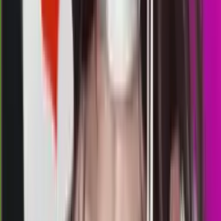
6
2
SP
1070
shanghai pools pagi
Minggu, 09 Agu
Buka
11.15
11.00
0
0
9
6
SZ