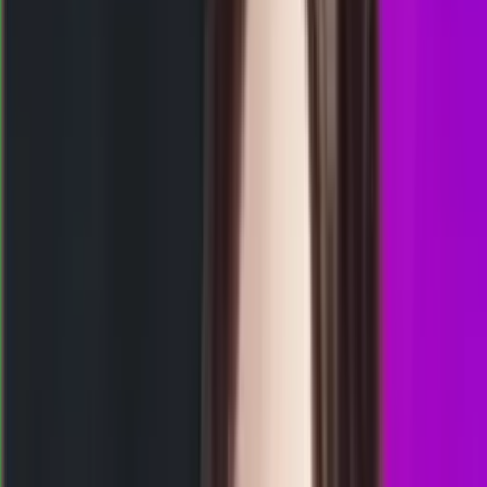
00.00
23.50
1
8
6
2
NY
2292
newyork 4d
Minggu, 09 Agu
Buka
17.30
17.15