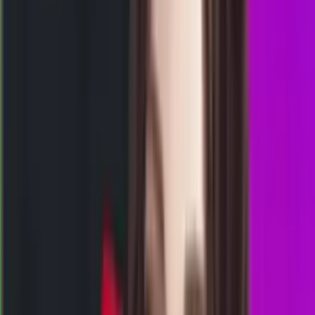
3
2
8
8
PS
3327
paris lottery
Minggu, 09 Agu
Buka
17.00
16.50
5
9
8