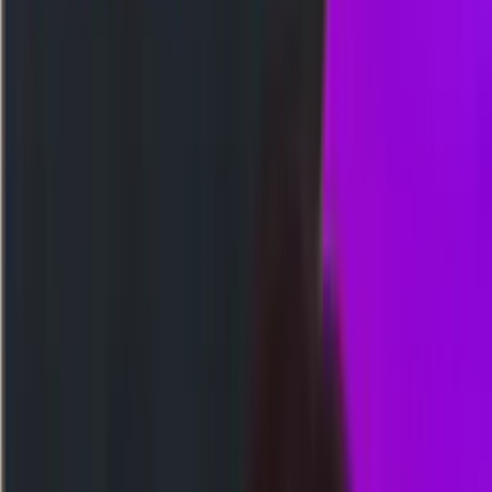
Togel
Slot
Kasino
Olahraga
Arcade
Poker
Tembak Ikan