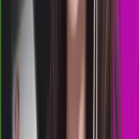
bulls eye
Minggu, 09 Agu
Buka
13.15
12.45
0
5
0
3
TU
1827
totomacau 13:00 wib
Minggu, 09 Agu
Buka