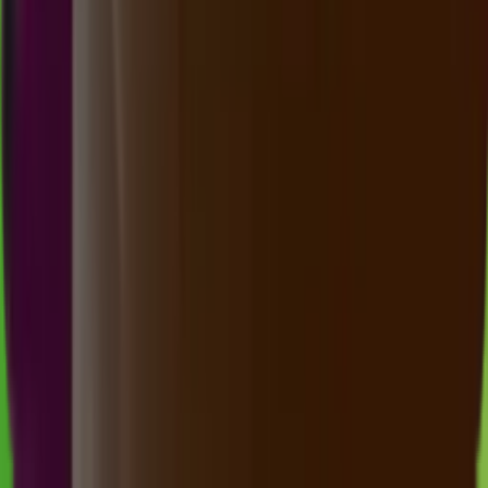
Minggu, 09 Agu
Buka
06.30
06.00
8
4
4
1
TE
2852
texas evening
Minggu, 09 Agu
Buka