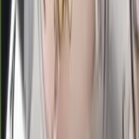
8
3
6
5
IE
1841
indiana evening
Minggu, 09 Agu
Buka
09.50
09.40
4
8
8
2