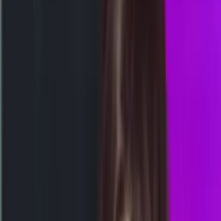
hongkongpools
Sabtu, 08 Agu
Buka
23.00
22.45
2
7
9
7
SG
2320
singapore