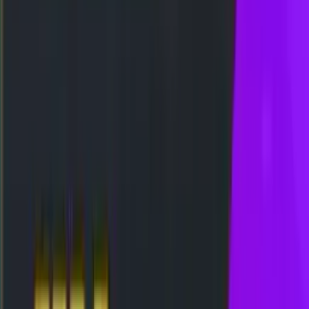
TIC
CASHBACK SPESIAL - SUPER
CKYSPIN!! RODA BONUS MINGGUAN
BONUS
 APK
BONUS DEPOSIT HARIAN – TO
BACK LIVEGAME
SPECIAL KEMERDEKAAN
LOMBA HARIAN 3D-
EE SPIN 17✘ SPESIAL
TIC
CASHBACK SPESIAL - SUPER
CKYSPIN!! RODA BONUS MINGGUAN
BONUS
 APK
BONUS DEPOSIT HARIAN – TO
BACK LIVEGAME
Daftar
Login
Daftar