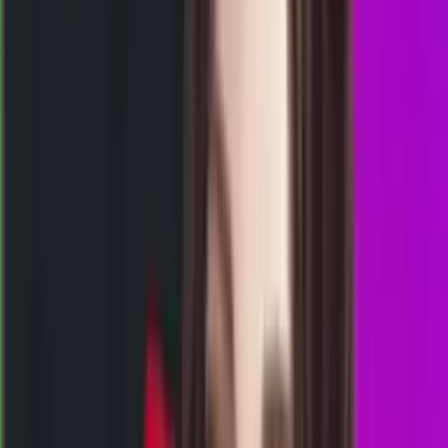
8
9
7
1
LV
3327
liverpool lottery
Minggu, 09 Agu
Buka
15.00
14.45
0
1
7