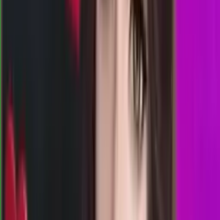
662
sydney lotto
Minggu, 09 Agu
Buka
14.00
13.30
3
7
6
4
SD
3327
sydneypools
Minggu, 09 Agu