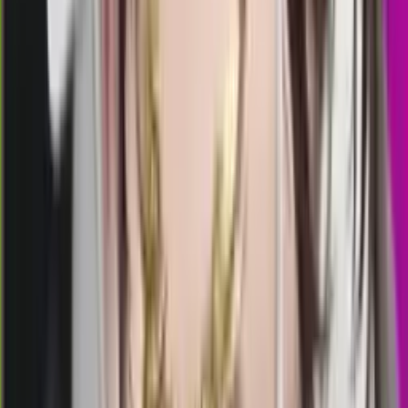
Minggu, 09 Agu
Buka
10.00
09.50
5
3
5
7
OK
3327
osaka lottery
Minggu, 09 Agu
Buka
09.00