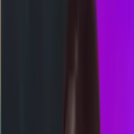
Sabung Ayam
Togel
Lainnya
Lihat ColokNet
Event Lomba
Akses WAP
HK
3326