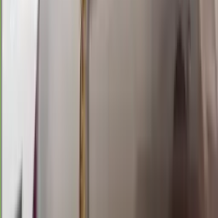
arkansas evening
Minggu, 09 Agu
Buka
07.00
06.45
0
4
7
1
ME
1841
michigan evening
Minggu, 09 Agu
Buka