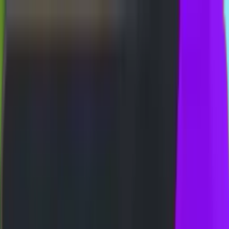
Whatsapp
Telegram
BUKTI WD
SPECIAL KEMERDEKAAN
LOMBA HARIAN 3D-
EE SPIN 17✘ SPESIAL