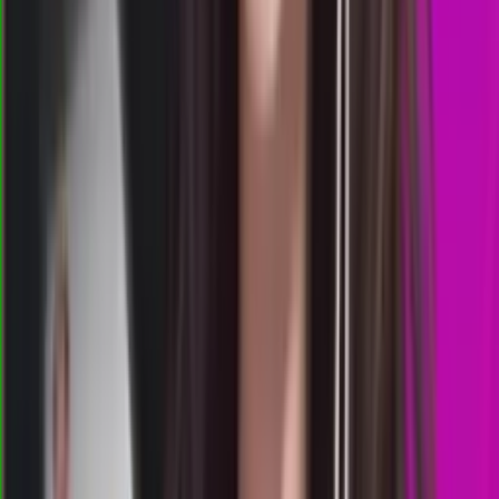
shanghai pools pagi
Minggu, 09 Agu
Buka
11.15
11.00
0
0
9
6
SZ
3327
shenzhen lottery
Minggu, 09 Agu
Buka