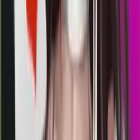
5
0
KC
3327
kentucky evening
Minggu, 09 Agu
Buka
10.00
09.45
8
3
6
5
IE