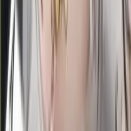
9
6
9
7
CF
1841
california
Minggu, 09 Agu
Buka
08.30
08.20
6
8
6
4