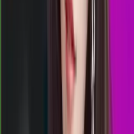
5
4
5
CG
3326
chiangmai lottery
Minggu, 09 Agu
Buka
13.00
12.50
5
5
6
2