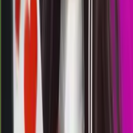
10.10
1
7
2
5
TN
2852
texas night
Minggu, 09 Agu
Buka
10.15
09.55
9
8