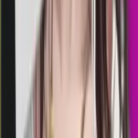
1841
indiana evening
Minggu, 09 Agu
Buka
09.50
09.40
4
8
8
2
VN
1841
virginia night