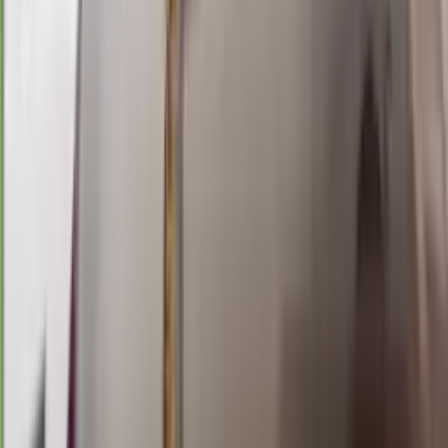
arkansas evening
Minggu, 09 Agu
Buka
07.00
06.45
0
4
7
1
ME
1841
michigan evening
Minggu, 09 Agu
Buka