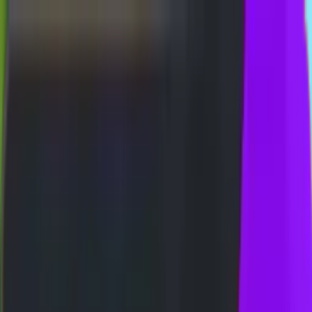
Whatsapp
Telegram
BUKTI WD
SPECIAL KEMERDEKAAN
LOMBA HARIAN 3D-
EE SPIN 17✘ SPESIAL