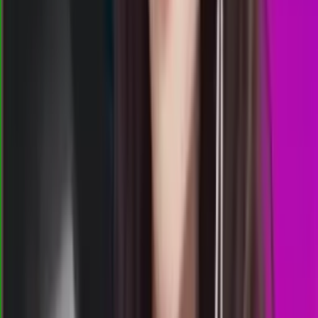
RM
3327
rome lottery
Minggu, 09 Agu
Buka
12.00
11.50
8
1
6
2
SP
1070