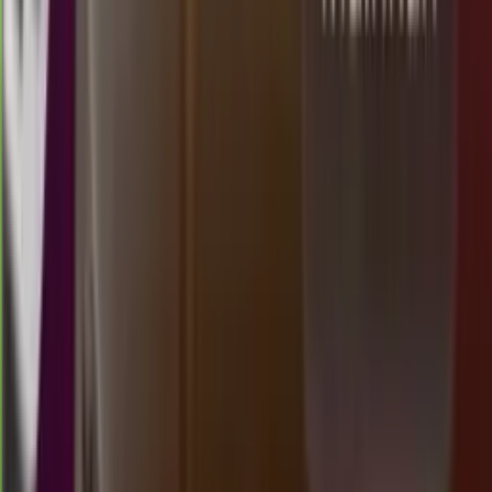
5
0
2
SF
2719
santafe lottery
Minggu, 09 Agu
Buka
06.00
05.50
9
9
2
6
MN