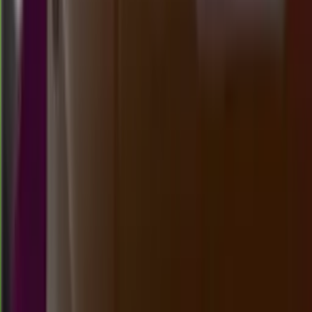
3327
mancity4d
Minggu, 09 Agu
Buka
04.00
03.45
5
8
4
3
MO
1796
morocco quatro 03:00 wib