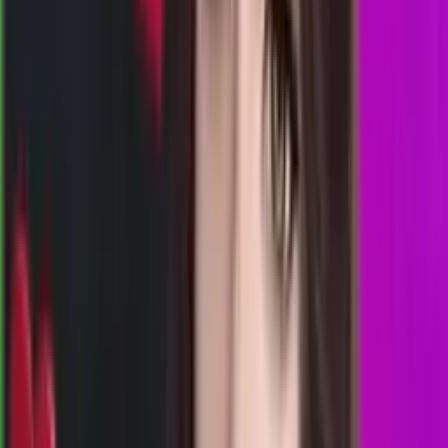
662
sydney lotto
Minggu, 09 Agu
Buka
14.00
13.30
3
7
6
4
SD
3327
sydneypools
Minggu, 09 Agu