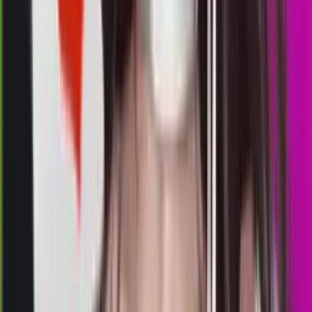
5
0
KC
3327
kentucky evening
Minggu, 09 Agu
Buka
10.00
09.45
8
3
6
5
IE