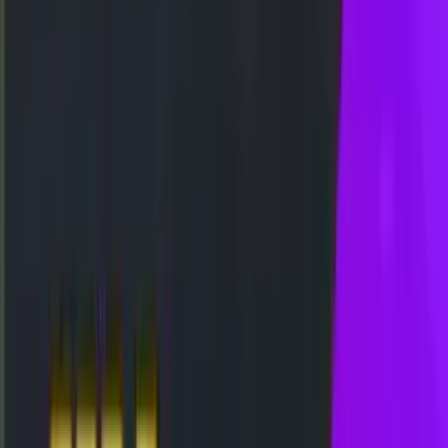
TIC
CASHBACK SPESIAL - SUPER
KYSPIN!! RODA BONUS MINGGUAN
BONUS
 APK
BONUS DEPOSIT HARIAN – TO
BACK LIVEGAME
SPECIAL KEMERDEKAAN
LOMBA HARIAN 3D-
EE SPIN 17✘ SPESIAL
TIC
CASHBACK SPESIAL - SUPER
KYSPIN!! RODA BONUS MINGGUAN
BONUS
 APK
BONUS DEPOSIT HARIAN – TO
BACK LIVEGAME
Daftar
Login
Daftar