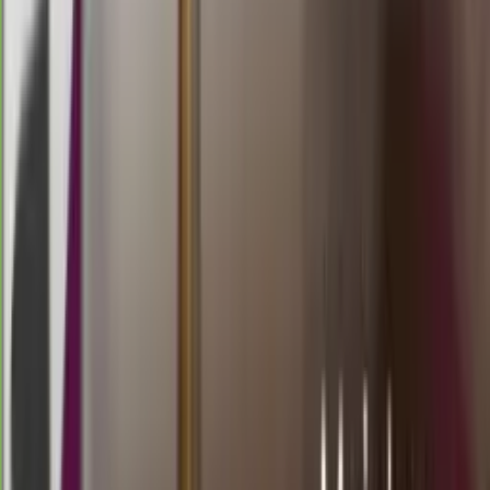
06.30
06.15
5
7
6
9
TV
1841
tennessee evening
Minggu, 09 Agu
Buka
06.30