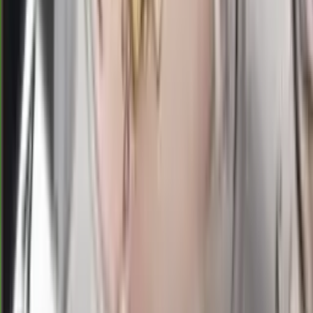
4
1
8
9
TO
1580
tennessee morning
Sabtu, 08 Agu
Buka
21.30
21.00
8
1
4
8