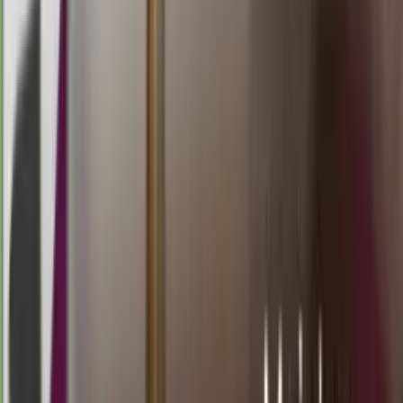
20.10
19.35
7
1
0
2
VC
3326
venice lottery
Sabtu, 08 Agu
Buka
20.00