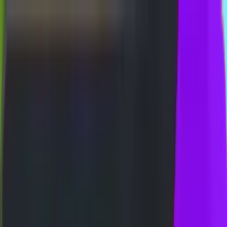
Whatsapp
Telegram
BUKTI WD
SPECIAL KEMERDEKAAN
LOMBA HARIAN 3D-
EE SPIN 17✘ SPESIAL