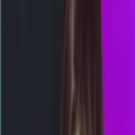
hongkongpools
Sabtu, 08 Agu
Buka
23.00
22.45
2
7
9
7
SG
2320
singapore