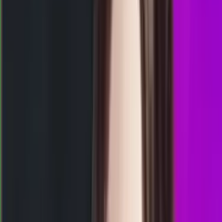
00.00
23.50
1
8
6
2
MN
3327
mancity4d
Minggu, 09 Agu
Buka
04.00
03.45