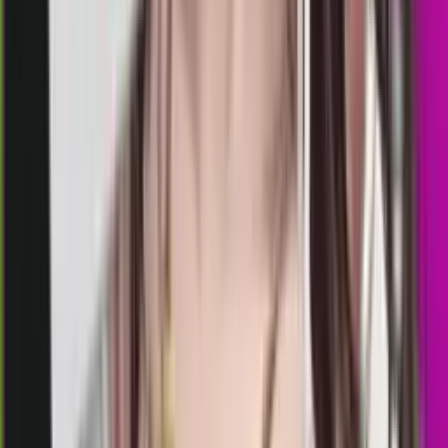
1070
shanghai pools malam
Sabtu, 08 Agu
Buka
23.15
23.00
7
0
4
2
TA
1826
totomacau 22:00 wib