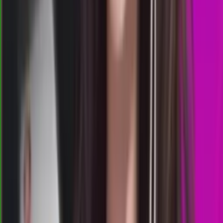
indiana day
Minggu, 09 Agu
Buka
00.20
00.10
6
3
9
3
TD
1580
tennessee day
Minggu, 09 Agu
Buka