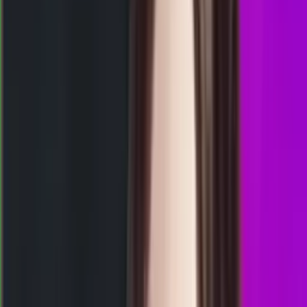
00.00
23.50
2
4
5
4
MM
1840
michigan midday
Sabtu, 08 Agu
Buka
00.05
23.45