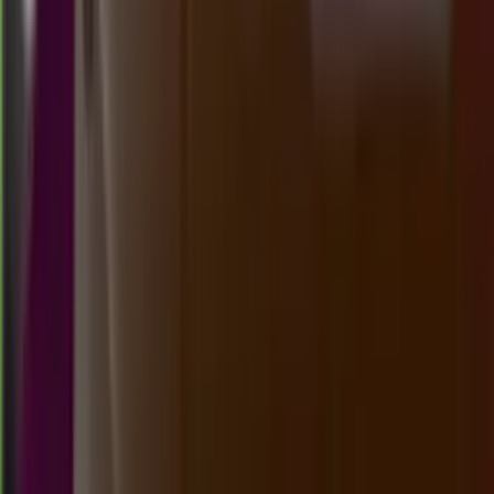
3325
bulls eye
Jumat, 07 Agu
Buka
13.15
12.45
4
8
5
3
TU
1825
totomacau 13:00 wib