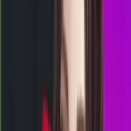
4
6
9
8
MU
1792
morocco quatro 00:00 wib
Sabtu, 08 Agu
Buka
00.05
23.45
3
1
8