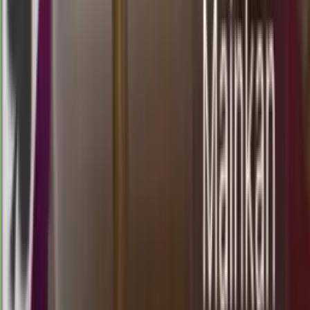
13.50
8
9
8
4
SDL
660
sydney lotto
Jumat, 07 Agu
Buka
14.00
13.30
3