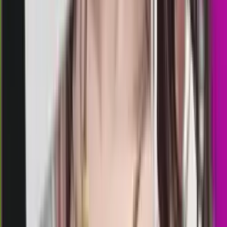
1792
morocco quatro 18:00 wib
Jumat, 07 Agu
Buka
18.00
17.50
9
1
7
4
AP
3325
ankarapools