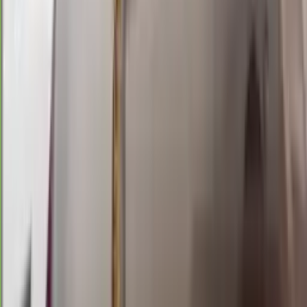
shanghai pools sore
Jumat, 07 Agu
Buka
15.15
15.00
4
6
7
2
LV
3325
liverpool lottery
Jumat, 07 Agu
Buka