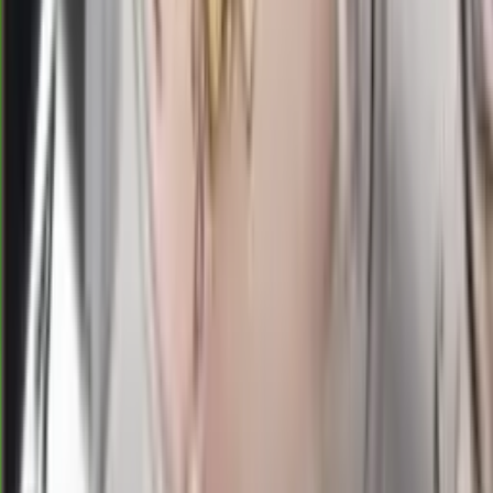
1
8
8
9
TP
1825
totomacau 16:00 wib
Jumat, 07 Agu
Buka
16.15
16.00
7
8
7
5