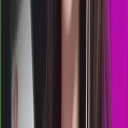
seoul lottery
Jumat, 07 Agu
Buka
21.00
20.50
0
2
8
8
PC
2553
pcso
Jumat, 07 Agu
Buka