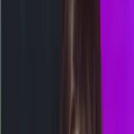
hongkongpools
Jumat, 07 Agu
Buka
23.00
22.45
9
9
4
3
SG
2319
singapore