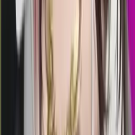
Jumat, 07 Agu
Buka
18.00
17.50
8
1
2
9
NY
2290
newyork 4d
Jumat, 07 Agu
Buka
17.30