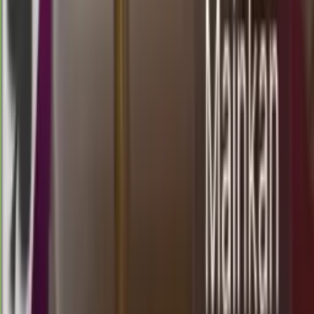
06.45
7
2
8
0
ME
1839
michigan evening
Jumat, 07 Agu
Buka
06.30
06.15
6