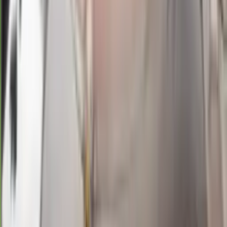
CF
1839
california
Jumat, 07 Agu
Buka
08.30
08.20
1
4
1
7
FE
1839