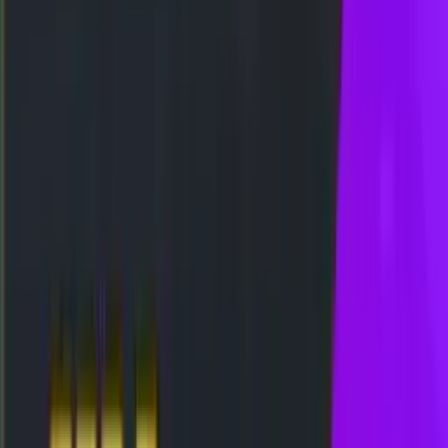
TIC
CASHBACK SPESIAL - SUPER
KYSPIN!! RODA BONUS MINGGUAN
BONUS
 APK
BONUS DEPOSIT HARIAN – TO
BACK LIVEGAME
PECIAL KEMERDEKAAN
LOMBA HARIAN 3D-
EE SPIN 17✘ SPESIAL
TIC
CASHBACK SPESIAL - SUPER
KYSPIN!! RODA BONUS MINGGUAN
BONUS
 APK
BONUS DEPOSIT HARIAN – TO
BACK LIVEGAME
Daftar
Login
Daftar