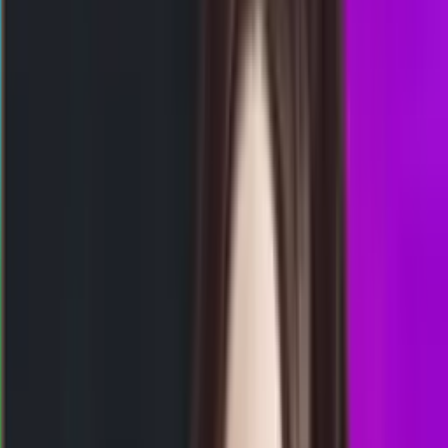
Kamis, 06 Agu
Buka
00.00
23.50
4
0
8
6
SG
2318
singapore
Rabu, 05 Agu
Buka