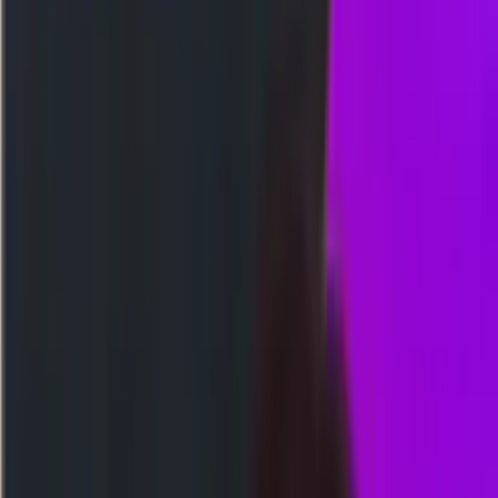
Togel
Slot
Kasino
Olahraga
Arcade
Poker
Tembak Ikan