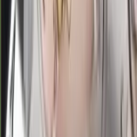
7
6
0
6
OK
3325
osaka lottery
Jumat, 07 Agu
Buka
09.00
08.50
2
2
6
9