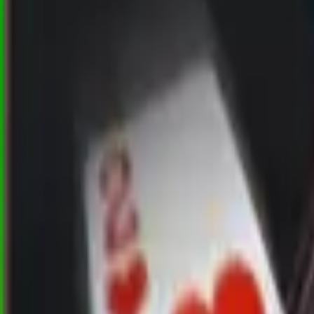
Olahraga
Arcade
Poker
Tembak Ikan
Sabung Ayam
Togel
Lainnya
Lihat Col
Event Lomba
Akses WAP