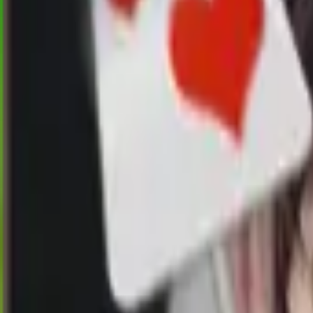
HK
3323
hongkongpools
Rabu, 05 Agu
Tutup
23.00
22.45
4
2
4
5