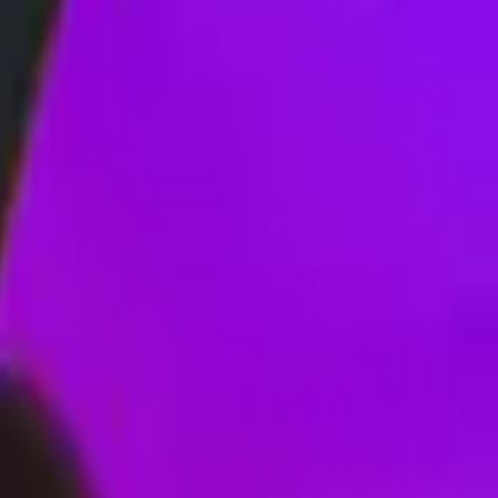
N
BONUS KHUSUS