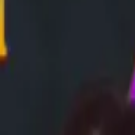
L - SUPER RICH
LUCKYSPIN!! RODA BONUS MINGGUA
Daftar
Daftar