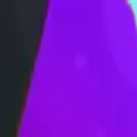
N
BONUS KHUSUS