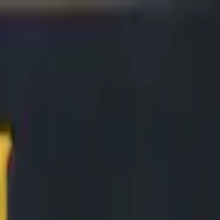
L - SUPER RICH
LUCKYSPIN!! RODA BONUS MINGGUA