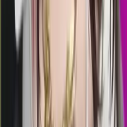
Senin, 10 Agu
Buka
04.00
03.45
4
6
2
9
MO
1797
morocco quatro 03:00 wib
Senin, 10 Agu
Buka
03.00