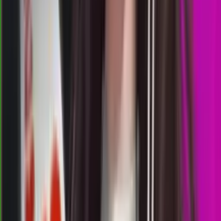
08.00
07.45
2
6
2
7
AE
1842
arkansas evening
Senin, 10 Agu
Buka
07.00