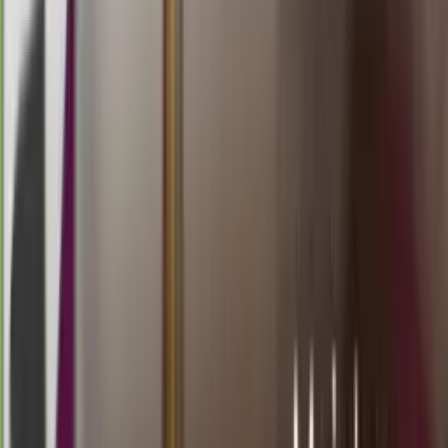
00.21
00.10
9
3
8
5
ID
1842
indiana day
Senin, 10 Agu
Buka
00.20