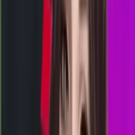
2
SZ
3328
shenzhen lottery
Senin, 10 Agu
Buka
11.00
10.50
8
1
9
6
NE