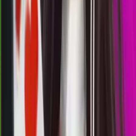
06.45
1
3
2
3
ME
1842
michigan evening
Senin, 10 Agu
Buka
06.30
06.15
5
1