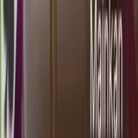
00.10
6
9
2
7
MM
1842
michigan midday
Senin, 10 Agu
Buka
00.05
23.45
8