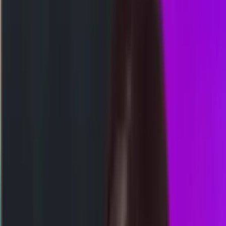
Sabung Ayam
Togel
Lainnya
Lihat ColokNet
Event Lomba
Akses WAP
HK
3327