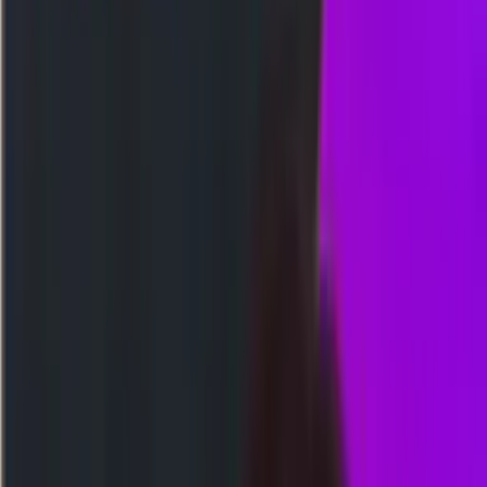
Togel
Slot
Kasino
Olahraga
Arcade
Poker
Tembak Ikan