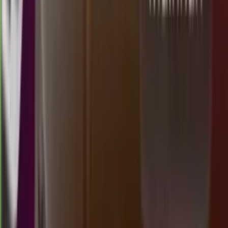
3
2
0
MU
1794
morocco quatro 00:00 wib
Senin, 10 Agu
Buka
00.05
23.45
2
3
0
8
HKL