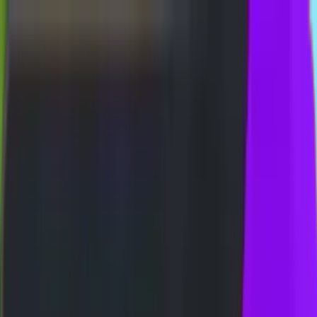
Whatsapp
Telegram
BUKTI WD
SPECIAL KEMERDEKAAN
LOMBA HARIAN 3D-
EE SPIN 17✘ SPESIAL