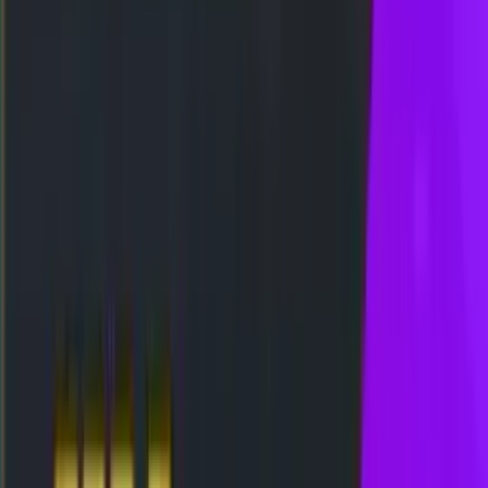
TIC
CASHBACK SPESIAL - SUPER
KYSPIN!! RODA BONUS MINGGUAN
BONUS
 APK
BONUS DEPOSIT HARIAN – TO
BACK LIVEGAME
SPECIAL KEMERDEKAAN
LOMBA HARIAN 3D-
EE SPIN 17✘ SPESIAL
TIC
CASHBACK SPESIAL - SUPER
KYSPIN!! RODA BONUS MINGGUAN
BONUS
 APK
BONUS DEPOSIT HARIAN – TO
BACK LIVEGAME
Daftar
Login
Daftar