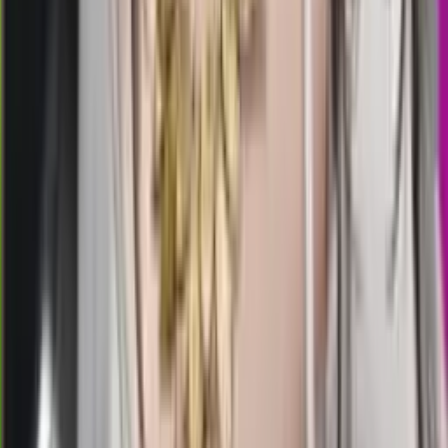
02.50
1
6
4
6
ND
1841
north carolina day
Senin, 10 Agu
Buka
02.05
01.50