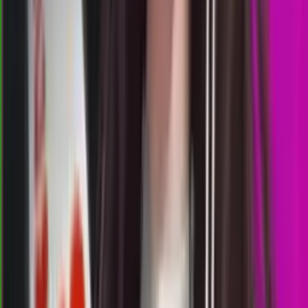
16.00
15.50
6
5
1
1
SS
1070
shanghai pools sore
Minggu, 09 Agu
Buka
15.15