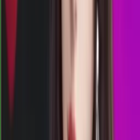
17.50
8
6
9
6
AP
3327
ankarapools
Minggu, 09 Agu
Buka
18.00
17.50
9