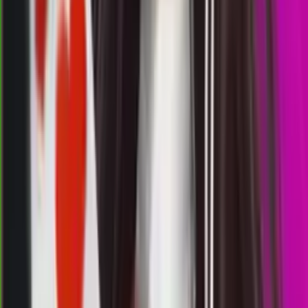
15.00
8
9
7
1
LV
3327
liverpool lottery
Minggu, 09 Agu
Buka
15.00
14.45
0
1