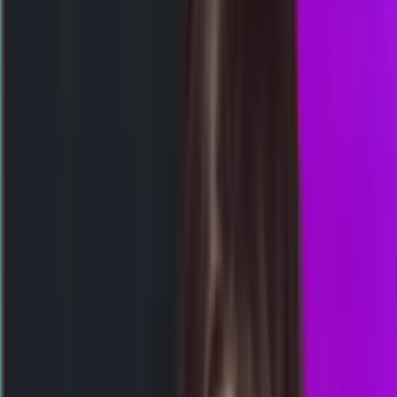
singapore
Minggu, 09 Agu
Buka
17.45
17.30
7
1
3
7
HK
3326
hongkongpools