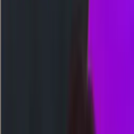
Togel
Slot
Kasino
Olahraga
Arcade
Poker
Tembak Ikan