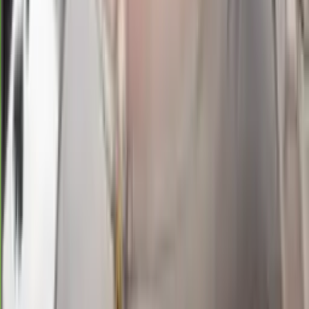
RM
3327
rome lottery
Minggu, 09 Agu
Buka
12.00
11.50
8
1
6
2
SP
1070