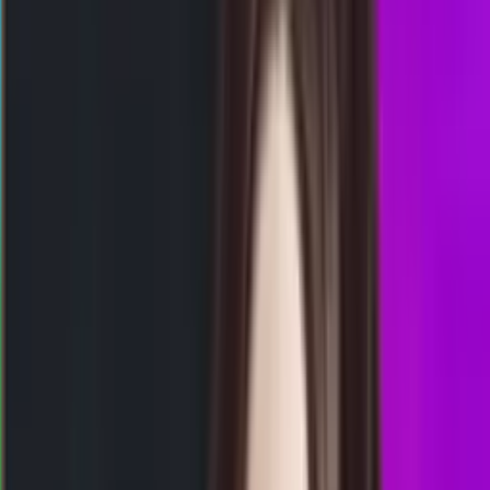
Sabtu, 08 Agu
Buka
23.00
22.45
2
7
9
7
MP
3326
malibucitypools
Sabtu, 08 Agu
Buka