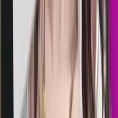
662
sydney lotto
Minggu, 09 Agu
Buka
14.00
13.30
3
7
6
4
SD
3327
sydneypools