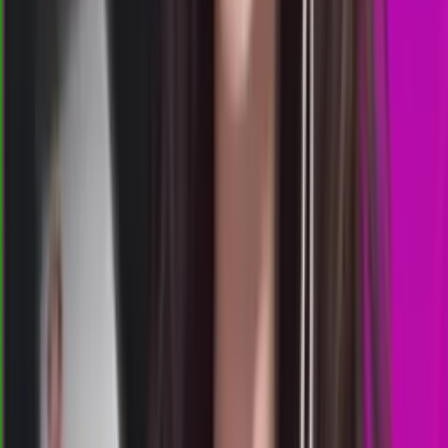
totomacau 16:00 wib
Minggu, 09 Agu
Buka
16.15
16.00
0
7
1
2
MD
3327
malibu4d
Minggu, 09 Agu
Buka