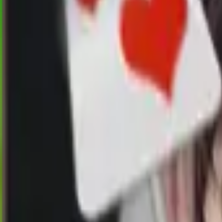
HK
3323
hongkongpools
Rabu, 05 Agu
Buka
23.00
22.45
4
2
4
5