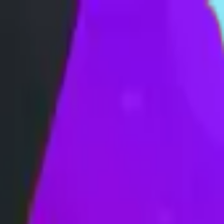
BONUS KHUSUS