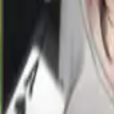
SG
2318
singapore
Rabu, 05 Agu
Tutup
17.45
17.30
0
7
1
5
MP
3323