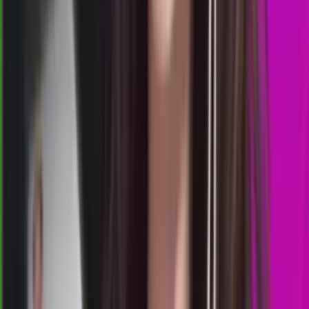
winchester lottery
Jumat, 07 Agu
Buka
14.00
13.50
8
9
8
4
SDL
660
sydney lotto
Jumat, 07 Agu
Buka