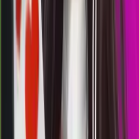
13.30
0
1
5
8
BE
3325
bulls eye
Jumat, 07 Agu
Buka
13.15
12.45
4
8