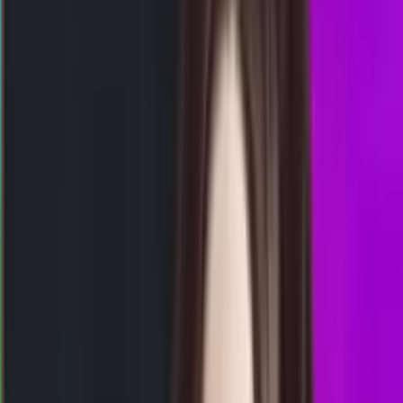
Kamis, 06 Agu
Buka
00.00
23.50
4
0
8
6
SG
2318
singapore
Rabu, 05 Agu
Buka