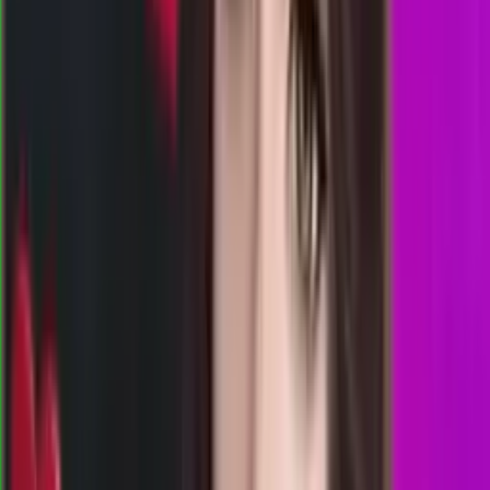
2290
newyork 4d
Jumat, 07 Agu
Buka
17.30
17.15
0
0
9
6
PS
3325
paris lottery
Jumat, 07 Agu