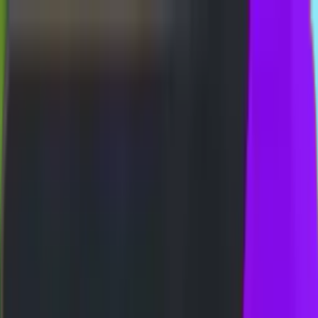
Whatsapp
Telegram
BUKTI WD
SPECIAL KEMERDEKAAN
LOMBA HARIAN 3D-
EE SPIN 17✘ SPESIAL