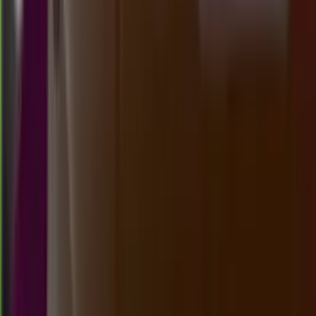
1839
florida evening
Jumat, 07 Agu
Buka
08.45
08.30
1
0
4
8
MC
3325
mancitypools