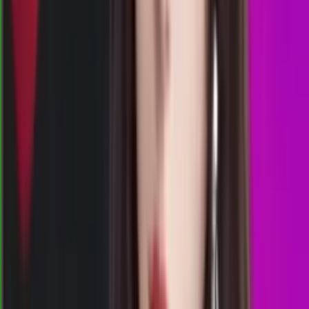
16.00
7
8
7
5
MD
3325
malibu4d
Jumat, 07 Agu
Buka
16.00
15.50
4