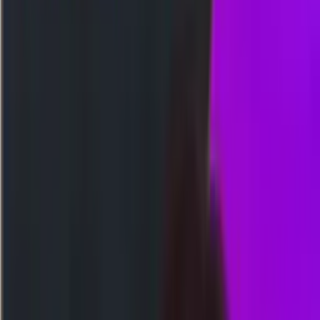
Togel
Slot
Kasino
Olahraga
Arcade
Poker
Tembak Ikan