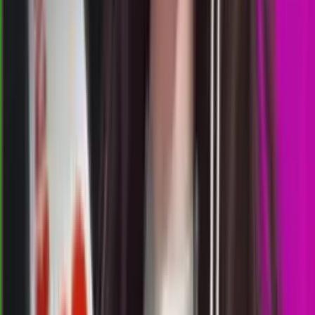
14.00
13.30
3
7
1
2
SD
3325
sydneypools
Jumat, 07 Agu
Buka
14.00