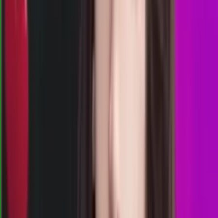
Buka
17.00
16.50
1
8
8
9
TP
1825
totomacau 16:00 wib
Jumat, 07 Agu
Buka
16.15