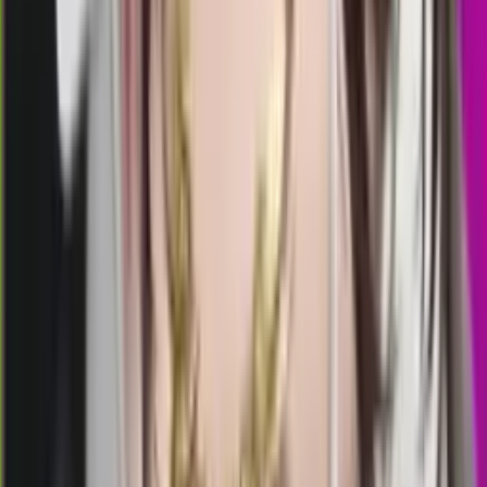
Jumat, 07 Agu
Buka
12.00
11.50
5
1
0
2
SP
1068
shanghai pools pagi
Jumat, 07 Agu
Buka
11.15