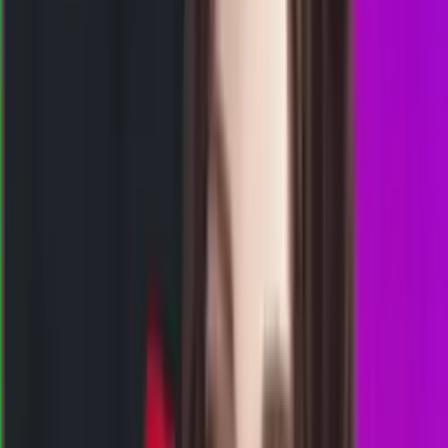
1
9
6
6
MS
1792
morocco quatro 18:00 wib
Jumat, 07 Agu
Buka
18.00
17.50
9
1
7