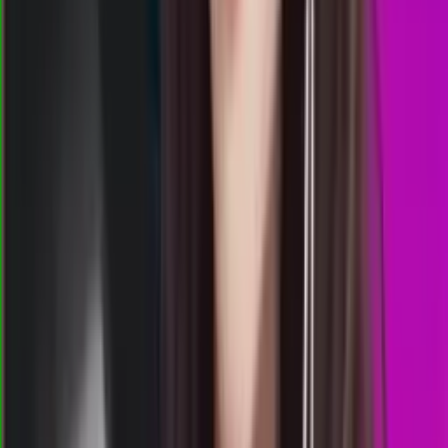
LV
3325
liverpool lottery
Jumat, 07 Agu
Buka
15.00
14.45
2
0
7
3
WN
2717