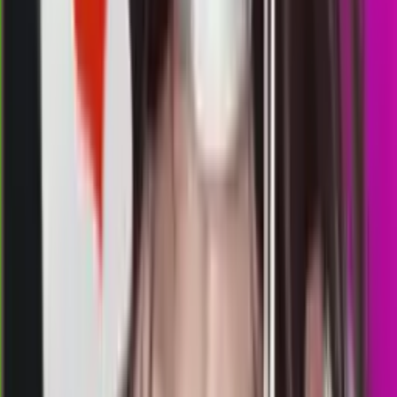
5
3
TU
1825
totomacau 13:00 wib
Jumat, 07 Agu
Buka
13.15
13.00
6
3
0
0
CG