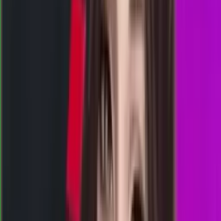
4
AP
3325
ankarapools
Jumat, 07 Agu
Buka
18.00
17.50
8
1
2
9
NY