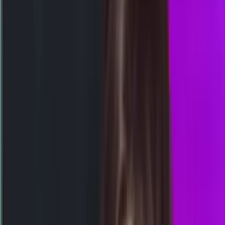
22.45
4
2
4
5
SG
2318
singapore
Rabu, 05 Agu
Buka
17.45
17.30
0