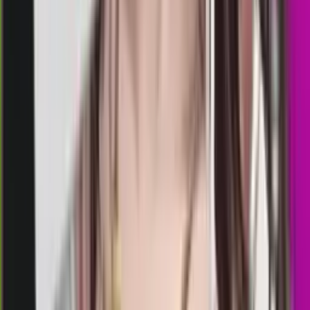
13.30
4
8
1
6
BE
3324
bulls eye
Kamis, 06 Agu
Buka
13.15
12.45
7