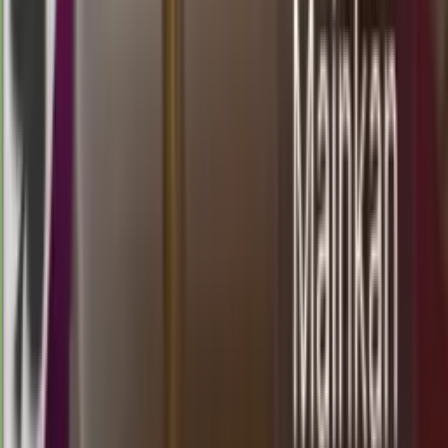
1838
indiana evening
Kamis, 06 Agu
Buka
09.50
09.40
7
2
3
2
KC
3324
kentucky evening