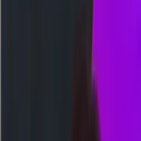
Togel
Slot
Kasino
Olahraga
Arcade
Poker
Tembak Ikan
Sabung Ayam
Togel
Lainnya