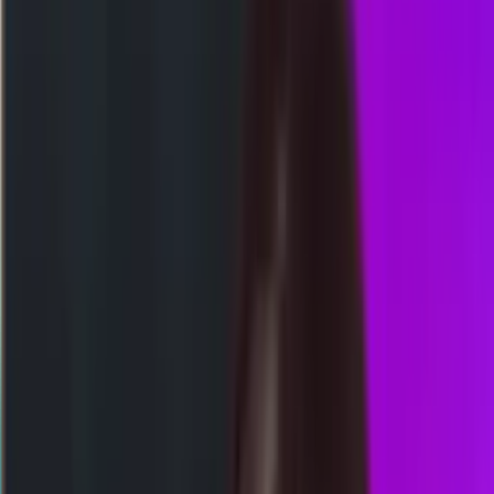
Lihat ColokNet
Event Lomba
Akses WAP
HK
3323
hongkongpools
Rabu, 05 Agu
Buka
23.00