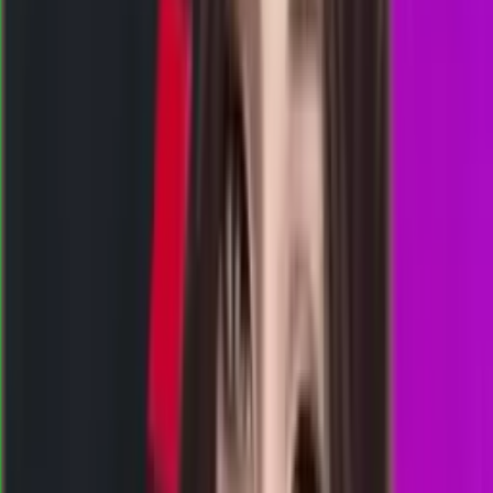
19.15
19.00
5
8
4
3
PY
3324
pattaya lottery
Kamis, 06 Agu
Buka
19.00