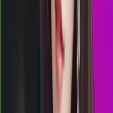
Kamis, 06 Agu
Buka
17.00
16.50
4
0
6
1
TP
1824
totomacau 16:00 wib
Kamis, 06 Agu
Buka
16.15