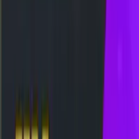
CKYSPIN!! RODA BONUS MINGGUAN
BONUS
 APK
BONUS DEPOSIT HARIAN – TO
BACK LIVEGAME
ARIAN 3D-3LINE
FREE SPIN 17✘ SPESIAL
TIC
CASHBACK SPESIAL - SUPER
CKYSPIN!! RODA BONUS MINGGUAN
BONUS
 APK
BONUS DEPOSIT HARIAN – TO
BACK LIVEGAME
Daftar
Login
Daftar