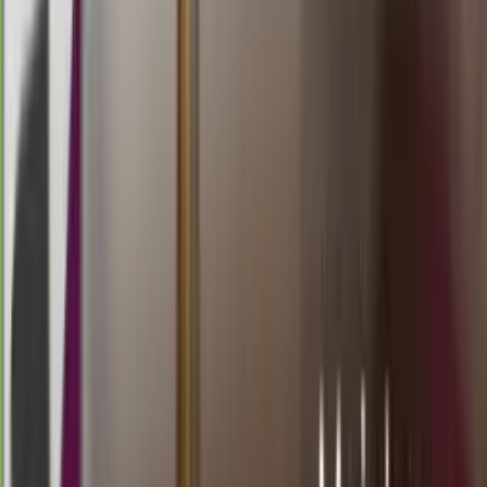
4
7
TN
2849
texas night
Kamis, 06 Agu
Buka
10.15
09.55
5
0
0
0
IE