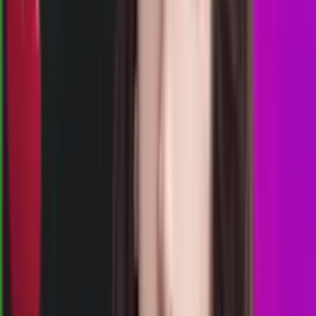
6
6
AP
3324
ankarapools
Kamis, 06 Agu
Buka
18.00
17.50
7
4
0
4
NY