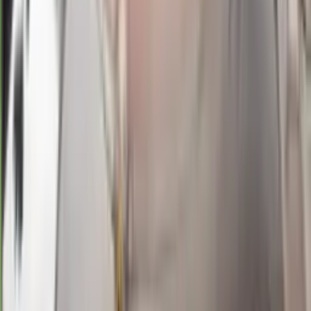
11.15
11.00
4
0
3
4
SZ
3324
shenzhen lottery
Kamis, 06 Agu
Buka
11.00