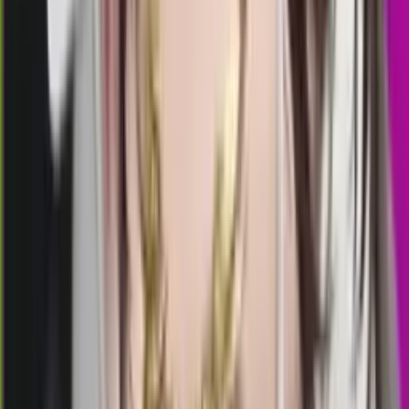
5
9
8
TU
1824
totomacau 13:00 wib
Kamis, 06 Agu
Buka
13.15
13.00
9
8
9
4