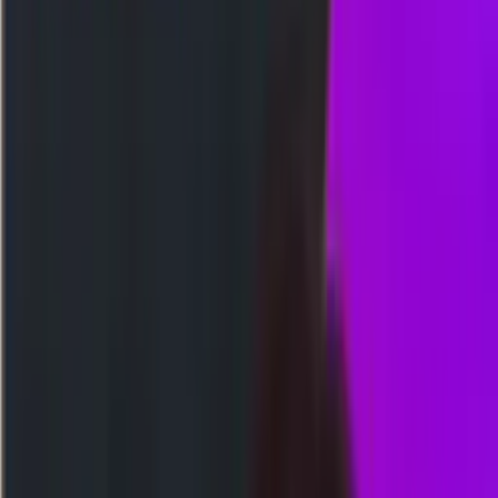
Togel
Slot
Kasino
Olahraga
Arcade
Poker
Tembak Ikan