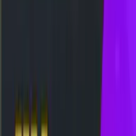
TIC
CASHBACK SPESIAL - SUPER
KYSPIN!! RODA BONUS MINGGUAN
BONUS
 APK
BONUS DEPOSIT HARIAN – TO
BACK LIVEGAME
SPECIAL KEMERDEKAAN
LOMBA HARIAN 3D-
EE SPIN 17✘ SPESIAL
TIC
CASHBACK SPESIAL - SUPER
KYSPIN!! RODA BONUS MINGGUAN
BONUS
 APK
BONUS DEPOSIT HARIAN – TO
BACK LIVEGAME
Daftar
Login
Daftar