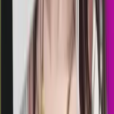
1841
indiana day
Minggu, 09 Agu
Buka
00.20
00.10
6
3
9
3
TD
1580
tennessee day