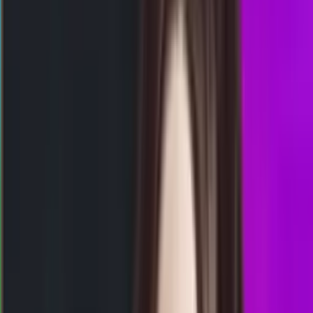
Sabtu, 08 Agu
Buka
17.45
17.30
5
1
0
2
MP
3326
malibucitypools
Sabtu, 08 Agu
Buka