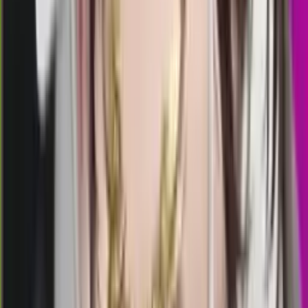
Minggu, 09 Agu
Buka
00.30
00.00
4
2
8
0
MM
1841
michigan midday
Minggu, 09 Agu
Buka
00.05