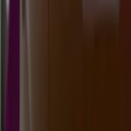
3326
seoul lottery
Sabtu, 08 Agu
Buka
21.00
20.50
9
5
4
2
PC
2554
pcso