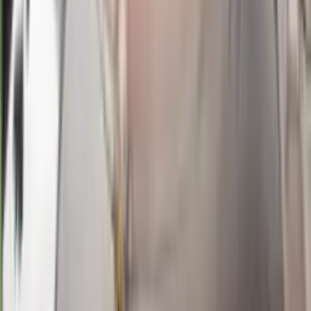
SM
1070
shanghai pools malam
Sabtu, 08 Agu
Buka
23.15
23.00
7
0
4
2
TA
1826