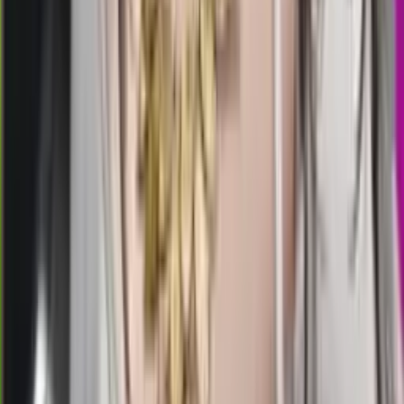
23.45
8
1
2
7
MU
1793
morocco quatro 00:00 wib
Minggu, 09 Agu
Buka
00.05
23.45