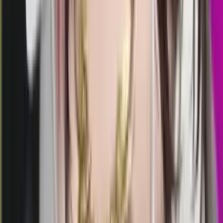
Jumat, 07 Agu
Buka
10.00
09.50
7
6
0
6
OK
3325
osaka lottery
Jumat, 07 Agu
Buka
09.00