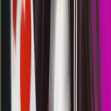
10.10
2
5
4
4
TN
2850
texas night
Jumat, 07 Agu
Buka
10.15
09.55
0
4