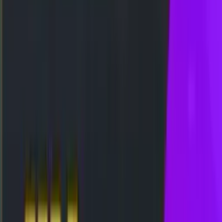
ATIC
CASHBACK SPESIAL - SUPER
UCKYSPIN!! RODA BONUS MINGGUAN
BONUS
S APK
BONUS DEPOSIT HARIAN – TO
HBACK LIVEGAME
 SPECIAL KEMERDEKAAN
LOMBA HARIAN 3D-
REE SPIN 17✘ SPESIAL
ATIC
CASHBACK SPESIAL - SUPER
UCKYSPIN!! RODA BONUS MINGGUAN
BONUS
S APK
BONUS DEPOSIT HARIAN – TO
HBACK LIVEGAME
Daftar
Login
Daftar