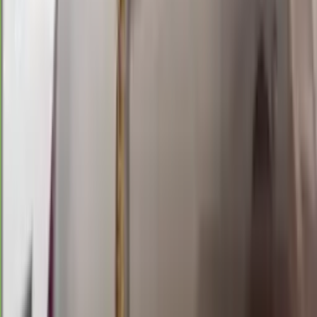
arkansas evening
Jumat, 07 Agu
Buka
07.00
06.45
7
2
8
0
ME
1839
michigan evening
Jumat, 07 Agu
Buka