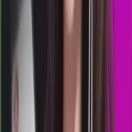
shanghai pools pagi
Jumat, 07 Agu
Buka
11.15
11.00
9
1
7
1
SZ
3325
shenzhen lottery
Jumat, 07 Agu
Buka