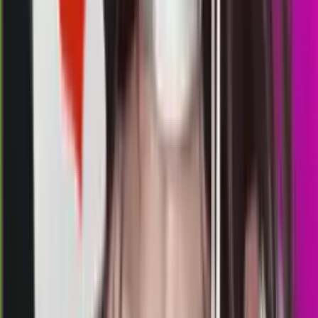
1
9
IE
1839
indiana evening
Jumat, 07 Agu
Buka
09.50
09.40
6
6
1
1
KC