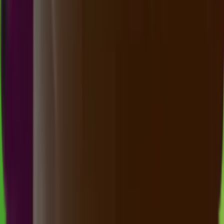
Jumat, 07 Agu
Buka
03.00
02.50
8
3
6
0
ND
1838
north carolina day
Jumat, 07 Agu
Buka