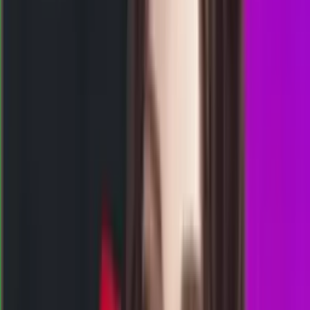
4
6
7
2
LV
3325
liverpool lottery
Jumat, 07 Agu
Buka
15.00
14.45
2
0
7