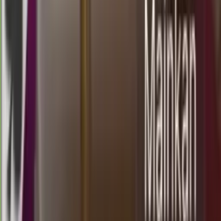
06.00
7
8
9
6
TE
2850
texas evening
Jumat, 07 Agu
Buka
06.00
05.45
3