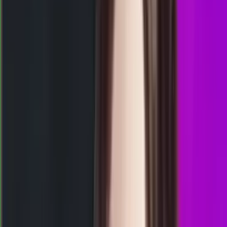
17.45
17.30
0
7
1
5
SS
1068
shanghai pools sore
Jumat, 07 Agu
Buka
15.15
15.00