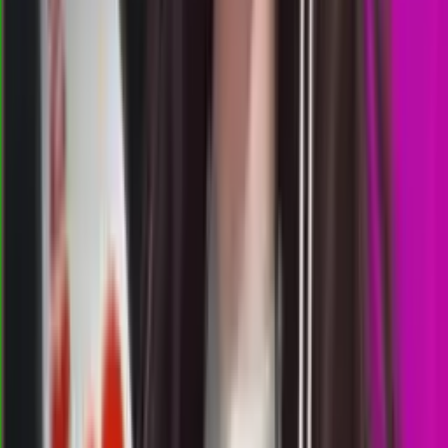
11.00
10.50
9
2
0
2
NE
1839
north carolina evening
Jumat, 07 Agu
Buka
10.22