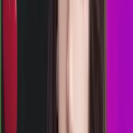
8
0
AD
1577
arkansas day
Kamis, 06 Agu
Buka
01.00
00.45
8
8
0
4
VD