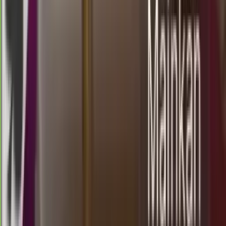
3323
venice lottery
Rabu, 05 Agu
Buka
20.00
19.50
7
2
0
8
TS
1823
totomacau 19:00 wib