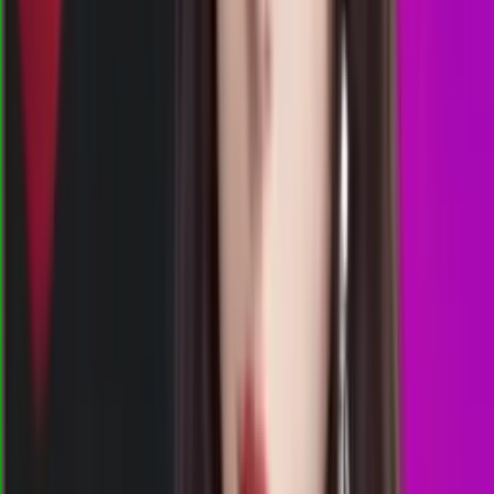
1838
virginia day
Kamis, 06 Agu
Buka
01.00
00.50
0
6
2
8
FD
1838
florida day