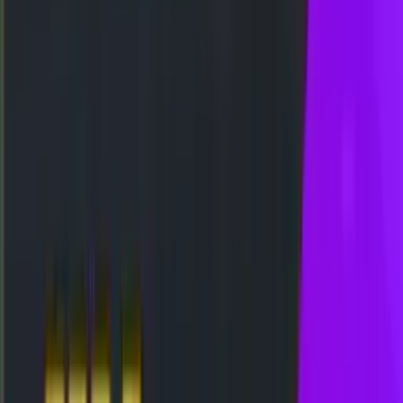
KYSPIN!! RODA BONUS MINGGUAN
BONUS
 APK
BONUS DEPOSIT HARIAN – TO
BACK LIVEGAME
ARIAN 3D-3LINE
FREE SPIN 17✘ SPESIAL
TIC
CASHBACK SPESIAL - SUPER
KYSPIN!! RODA BONUS MINGGUAN
BONUS
 APK
BONUS DEPOSIT HARIAN – TO
BACK LIVEGAME
Daftar
Login
Daftar