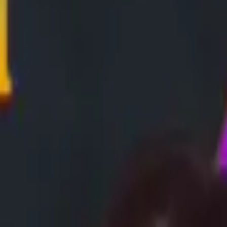
 RICH
LUCKYSPIN!! RODA BONUS MINGGUAN
BONUS K
Daftar
Daftar