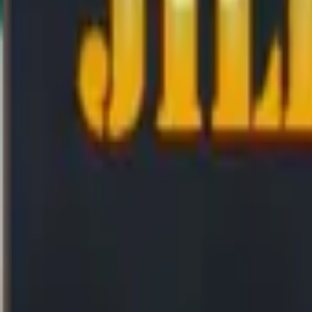
 17✘ SPESIAL PRAGMATIC
CASHBACK SPESIAL - SUPER
X!
CASHBACK LIVEGAME
Login