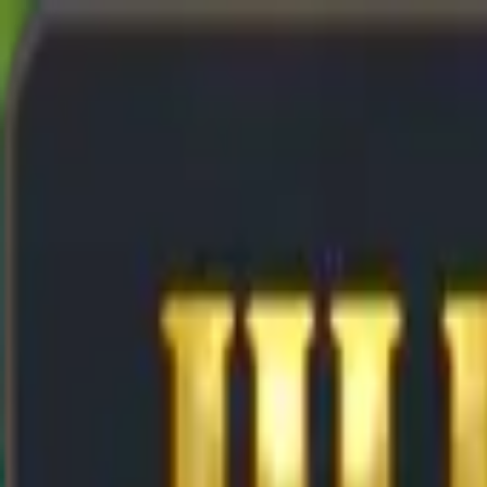
Whatsapp
Telegram
BUKTI WD
 17✘ SPESIAL PRAGMATIC
CASHBACK SPESIAL - SUPER
X!
CASHBACK LIVEGAME