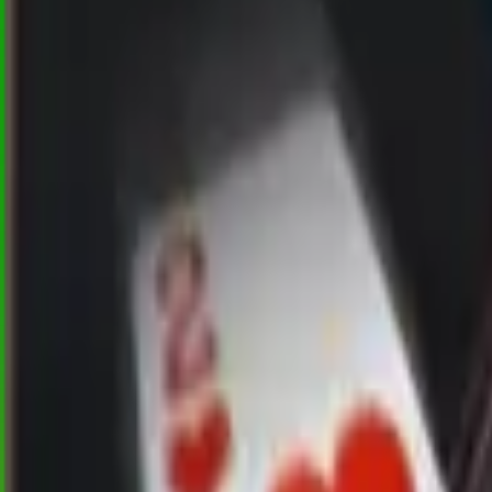
Olahraga
Arcade
Poker
Tembak Ikan
Sabung Ayam
Togel
Lainnya
Lihat Col
Event Lomba
Akses WAP