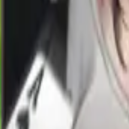
SG
2318
singapore
Rabu, 05 Agu
Buka
17.45
17.30
0
7
1
5
MP
3323