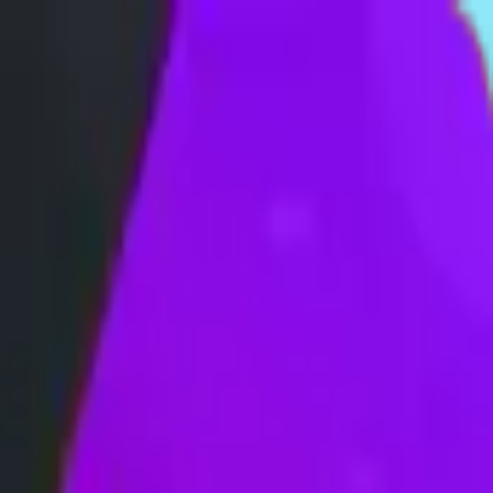
HUSUS