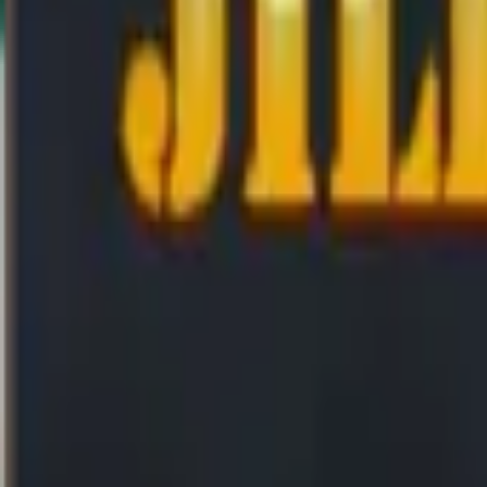
REE SPIN 17✘ SPESIAL PRAGMATIC
CASHBACK SPESIAL
N – TO 1X!
CASHBACK LIVEGAME
Login