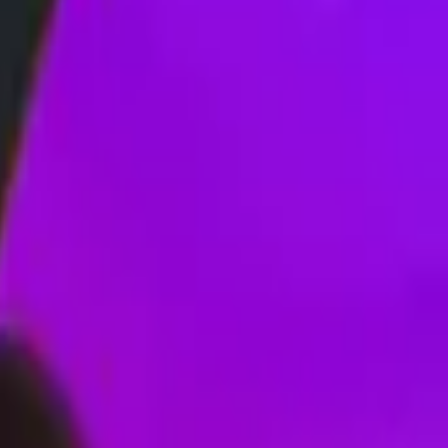
BONUS KHUSUS