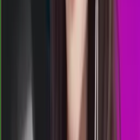
06.45
2
5
9
3
ME
1838
michigan evening
Kamis, 06 Agu
Buka
06.30
06.15