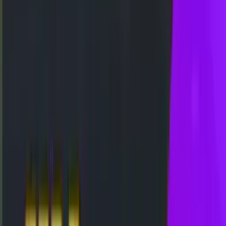
CKYSPIN!! RODA BONUS MINGGUAN
BONUS
 APK
BONUS DEPOSIT HARIAN – TO
BACK LIVEGAME
ARIAN 3D-3LINE
FREE SPIN 17✘ SPESIAL
TIC
CASHBACK SPESIAL - SUPER
CKYSPIN!! RODA BONUS MINGGUAN
BONUS
 APK
BONUS DEPOSIT HARIAN – TO
BACK LIVEGAME
Daftar
Login
Daftar