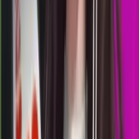
1
TE
2849
texas evening
Kamis, 06 Agu
Buka
06.00
05.45
8
0
7
7
SF
2716