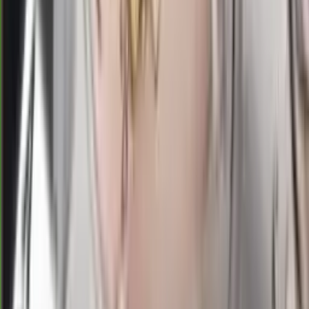
virginia day
Kamis, 06 Agu
Buka
01.00
00.50
0
6
2
8
FD
1838
florida day
Kamis, 06 Agu
Buka