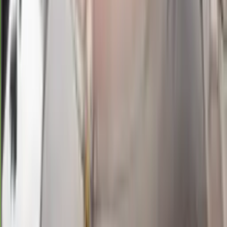
00.30
00.15
3
9
0
7
TX
2849
texas day
Kamis, 06 Agu
Buka
00.30