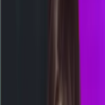
22.45
4
2
4
5
SG
2318
singapore
Rabu, 05 Agu
Buka
17.45
17.30
0