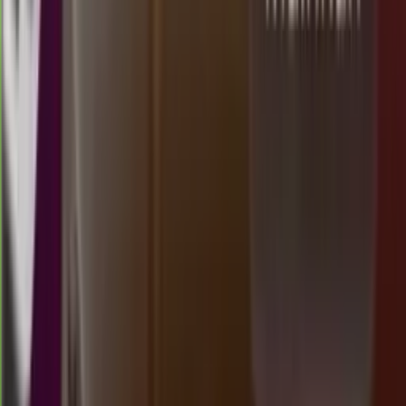
Kamis, 06 Agu
Buka
00.05
23.45
0
3
2
9
MU
1790
morocco quatro 00:00 wib
Kamis, 06 Agu
Buka
00.05