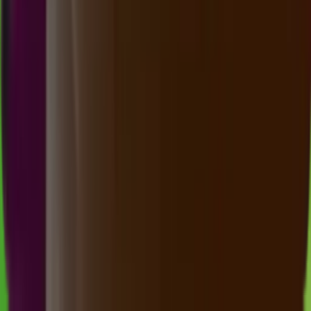
1
7
3
9
SM
1067
shanghai pools malam
Rabu, 05 Agu
Buka
23.15
23.00
3
4
5
7