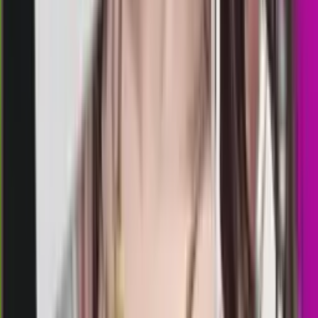
02.50
2
7
6
5
ND
1837
north carolina day
Kamis, 06 Agu
Buka
02.05
01.50
9