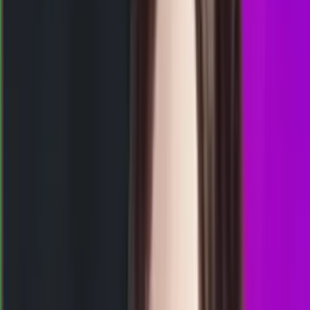
TN
2849
texas night
Kamis, 06 Agu
Buka
10.15
09.55
5
0
0
0
IE
1838