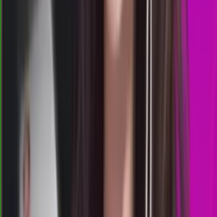
0
6
4
8
TV
1838
tennessee evening
Kamis, 06 Agu
Buka
06.30
06.00
0
8
2