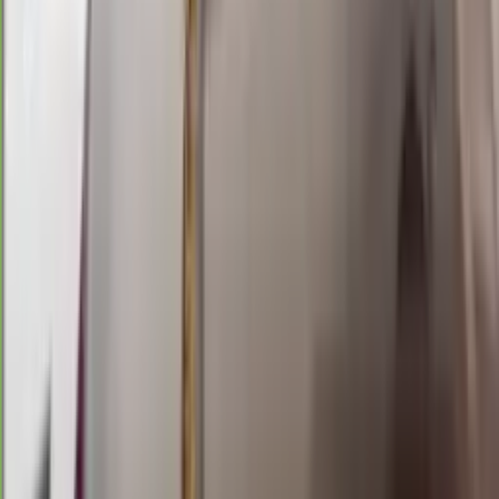
florida day
Sabtu, 08 Agu
Buka
00.30
00.15
8
0
0
5
TX
2851
texas day
Sabtu, 08 Agu
Buka