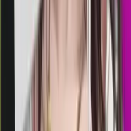
3326
mancity4d
Sabtu, 08 Agu
Buka
04.00
03.45
6
0
2
5
MO
1795
morocco quatro 03:00 wib