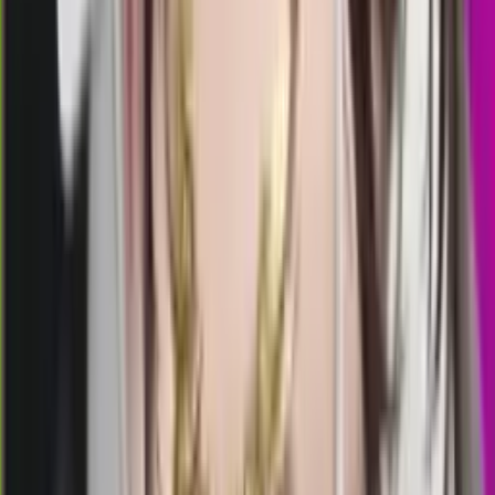
Sabtu, 08 Agu
Buka
03.00
02.50
1
2
3
6
ND
1839
north carolina day
Sabtu, 08 Agu
Buka
02.05