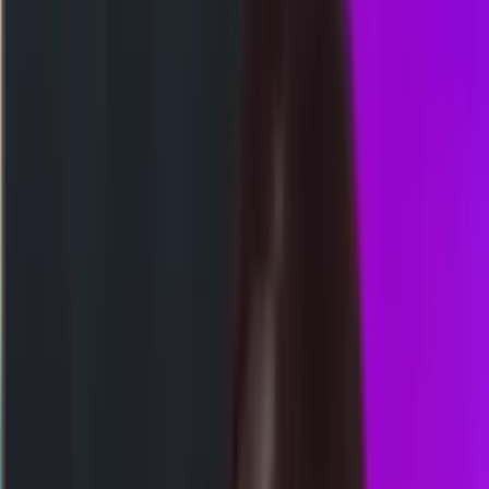
Sabung Ayam
Togel
Lainnya
Lihat ColokNet
Event Lomba
Akses WAP
HK
3325