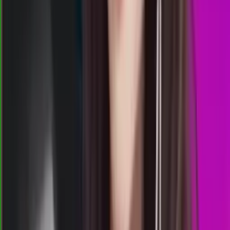
MC
3326
mancitypools
Sabtu, 08 Agu
Buka
08.00
07.45
2
2
1
5
AE
1840