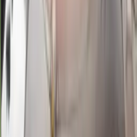
VD
1840
virginia day
Sabtu, 08 Agu
Buka
01.00
00.50
5
8
0
6
FD
1840