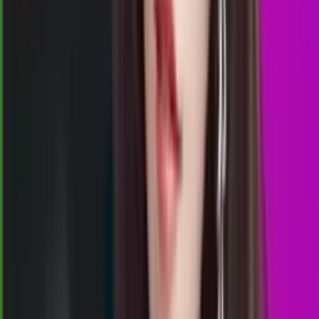
7
6
6
CF
1840
california
Sabtu, 08 Agu
Buka
08.30
08.20
0
7
4
4