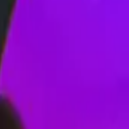
INGGUAN
BONUS KHUSUS