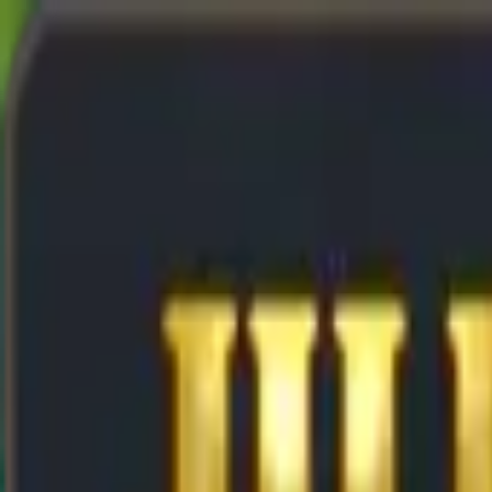
Whatsapp
Telegram
BUKTI WD
-3LINE
FREE SPIN 17✘ SPESIAL PRAGMATIC
CASHBACK 
T HARIAN – TO 1X!
CASHBACK LIVEGAME