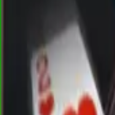
Olahraga
Arcade
Poker
Tembak Ikan
Sabung Ayam
Togel
Lainnya
Lihat Col
Event Lomba
Akses WAP