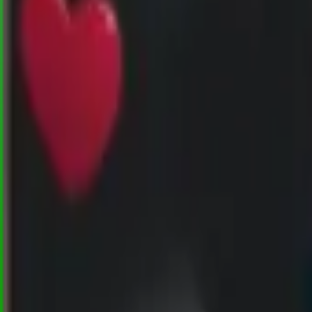
Togel
Slot
Kasino