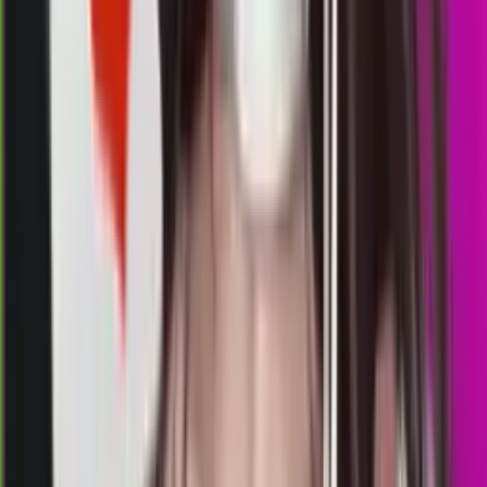
Buka
08.30
08.20
8
3
7
1
MC
3324
mancitypools
Kamis, 06 Agu
Buka
08.00