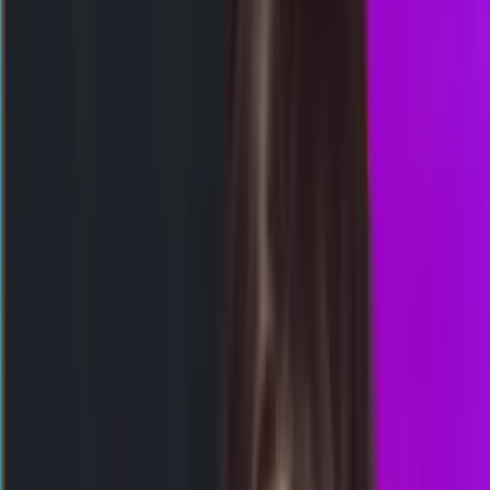
22.45
4
2
4
5
SG
2318
singapore
Rabu, 05 Agu
Buka
17.45
17.30
0