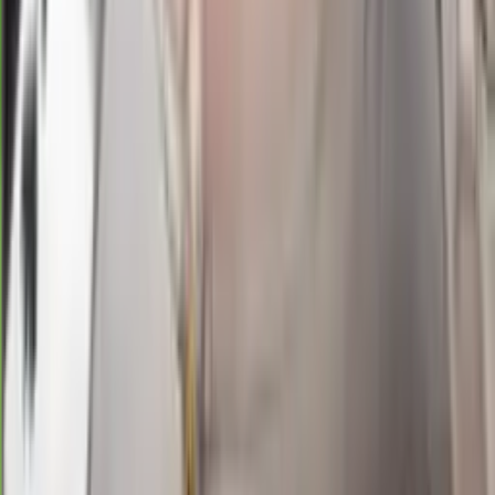
06.00
05.50
0
2
2
9
MN
3324
mancity4d
Kamis, 06 Agu
Buka
04.00