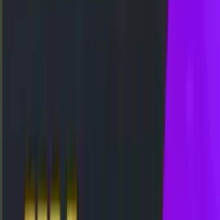
KYSPIN!! RODA BONUS MINGGUAN
BONUS
 APK
BONUS DEPOSIT HARIAN – TO
BACK LIVEGAME
ARIAN 3D-3LINE
FREE SPIN 17✘ SPESIAL
TIC
CASHBACK SPESIAL - SUPER
KYSPIN!! RODA BONUS MINGGUAN
BONUS
 APK
BONUS DEPOSIT HARIAN – TO
BACK LIVEGAME
Daftar
Login
Daftar