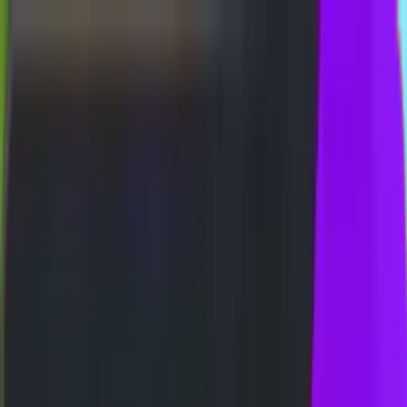
Whatsapp
Telegram
BUKTI WD
ARIAN 3D-3LINE
FREE SPIN 17✘ SPESIAL
TIC
CASHBACK SPESIAL - SUPER