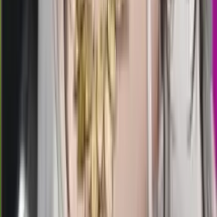
TV
1838
tennessee evening
Kamis, 06 Agu
Buka
06.30
06.00
0
8
2
1
TE
2849