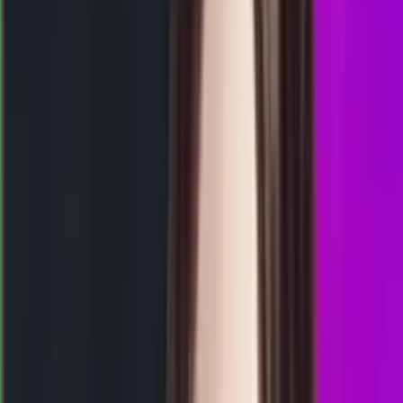
BE
3324
bulls eye
Kamis, 06 Agu
Buka
13.15
12.45
7
5
9
8
TU
1824