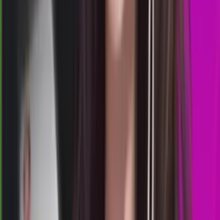
7
0
2
9
VN
1838
virginia night
Kamis, 06 Agu
Buka
10.00
09.50
5
5
1