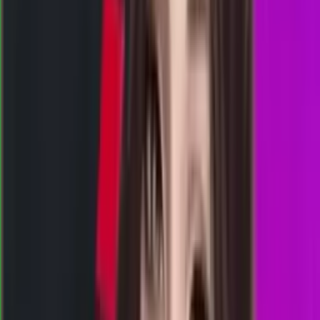
13.00
12.50
3
7
5
4
RM
3324
rome lottery
Kamis, 06 Agu
Buka
12.00