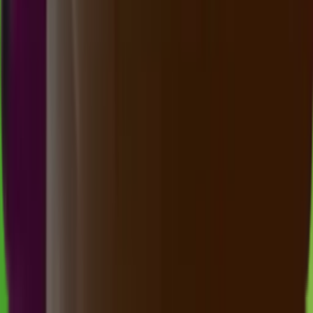
3
9
0
7
TX
2849
texas day
Kamis, 06 Agu
Buka
00.30
00.15
0
9
6
0