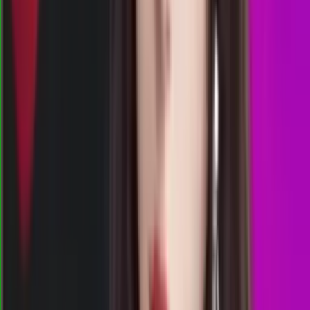
3324
rome lottery
Kamis, 06 Agu
Buka
12.00
11.50
3
0
1
7
SP
1067
shanghai pools pagi