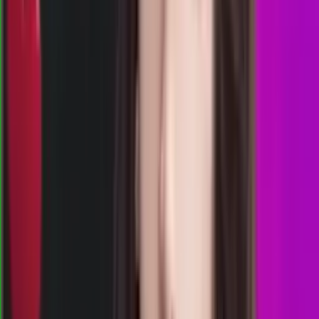
9
4
CG
3323
chiangmai lottery
Kamis, 06 Agu
Buka
13.00
12.50
3
7
5
4
RM