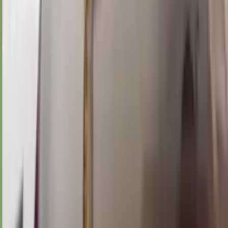
06.00
0
8
2
1
TE
2849
texas evening
Kamis, 06 Agu
Buka
06.00
05.45
8
0