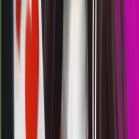
kentucky evening
Kamis, 06 Agu
Buka
10.00
09.45
7
0
2
9
VN
1838
virginia night
Kamis, 06 Agu