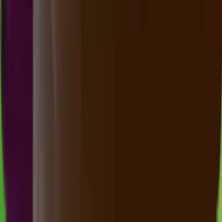
5
3
8
0
AD
1577
arkansas day
Kamis, 06 Agu
Buka
01.00
00.45
8
8
0
4