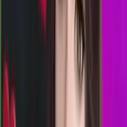
12.45
7
5
9
8
TU
1824
totomacau 13:00 wib
Kamis, 06 Agu
Buka
13.15
13.00
9
8