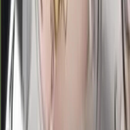
arkansas evening
Kamis, 06 Agu
Buka
07.00
06.45
2
5
9
3
ME
1838
michigan evening
Kamis, 06 Agu
Buka