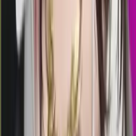
9
4
1
CF
1838
california
Kamis, 06 Agu
Buka
08.30
08.20
8
3
7
1