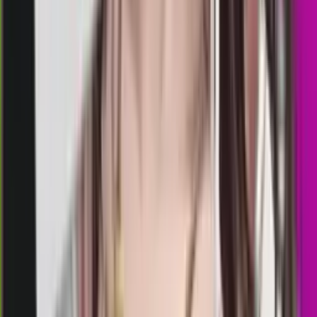
08.50
5
8
9
5
FE
1838
florida evening
Kamis, 06 Agu
Buka
08.45
08.30
0