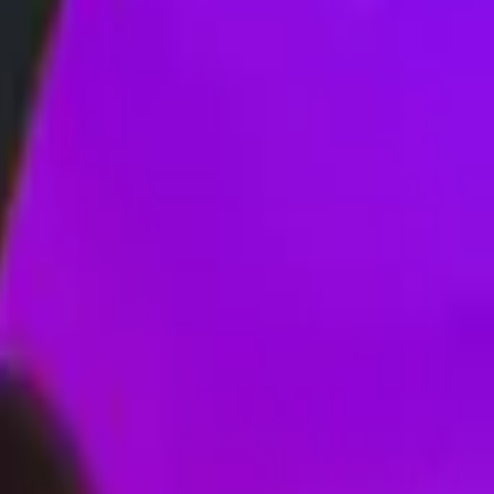
IN!! RODA BONUS