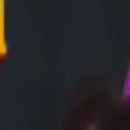
 PRAGMATIC
CASHBACK SPESIAL - SUPER RICH
LUCKYSP
EGAME
Daftar
Daftar