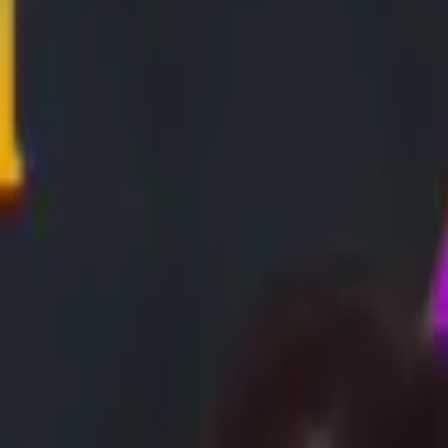
 - SUPER RICH
LUCKYSPIN!! RODA BONUS MINGGUAN
Daftar
Daftar