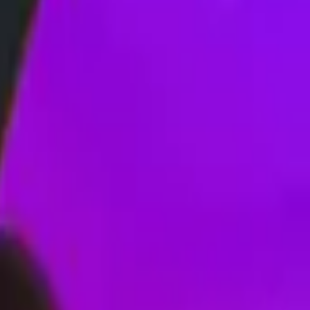
BONUS KHUSUS