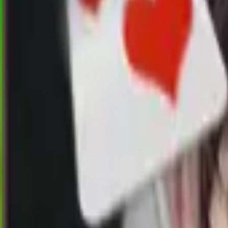
HK
3324
hongkongpools
Kamis, 06 Agu
Buka
23.00
22.45
3
6
3
4