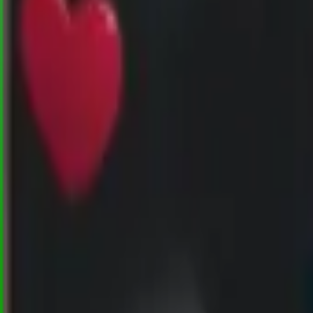
Togel
Slot
Kasino