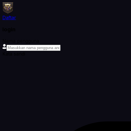
Daftar
login
Nama pengguna
Kata sandi