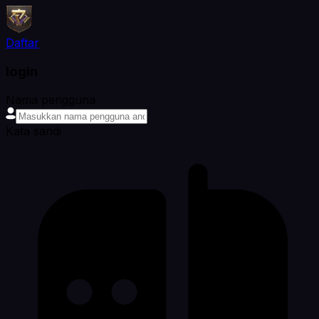
Daftar
login
Nama pengguna
Kata sandi