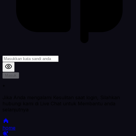
Masuk
*
Jika Anda mengalami Kesulitan saat login, Silahkan
hubungi kami di Live Chat untuk Membantu anda
selanjutnya
home