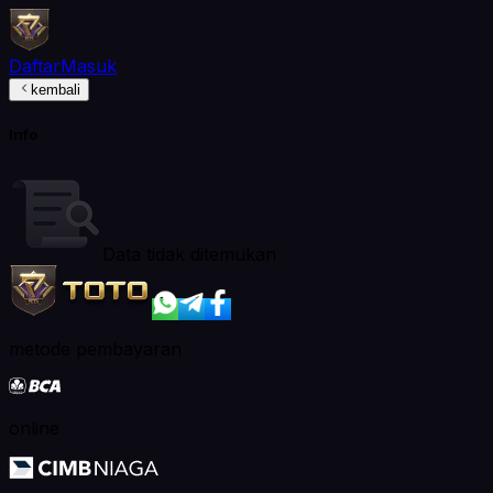
Daftar
Masuk
kembali
Info
Data tidak ditemukan
metode pembayaran
online