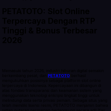
PETATOTO: Slot Online
Terpercaya Dengan RTP
Tinggi & Bonus Terbesar
2026
Memasuki tahun 2026, industri hiburan digital semakin
berkembang pesat, dan
PETATOTO
berhasil
mengukuhkan posisinya sebagai platform slot online
terpercaya di Indonesia. Kepercayaan ini dibangun di
atas fondasi transparansi dan keamanan sistem yang
menggunakan teknologi enkripsi tingkat tinggi untuk
melindungi data serta privasi pemain. Sebagai situs yang
telah memiliki lisensi resmi, PETATOTO menjamin bahwa
setiap putaran permainan berlangsung secara adil (
fair