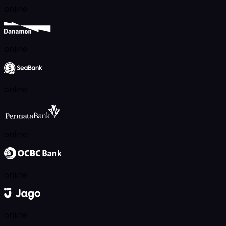
online
online
online
online
online
online