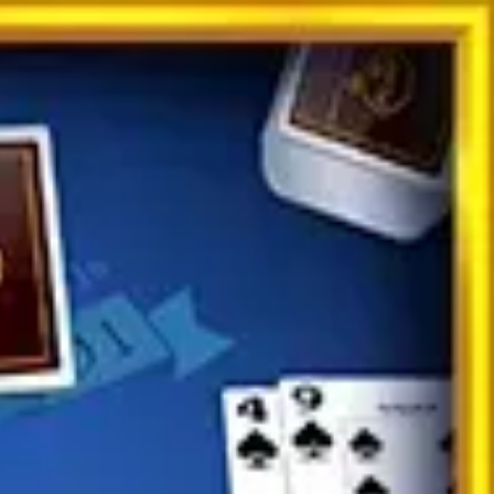
 Bonus Terbesar 2026
sinya sebagai platform slot online terpercaya di
kripsi tingkat tinggi untuk melindungi data serta privasi
gsung secara adil (
fair play
) tanpa adanya intervensi
TP
(Return to Player) yang akurat dan real-time
. Di