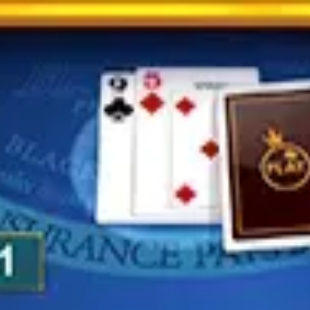
percaya Dengan RTP Tinggi &
berkembang pesat, dan
PETATOTO
berhasil mengukuhkan posi
sparansi dan keamanan sistem yang menggunakan teknologi en
, PETATOTO menjamin bahwa setiap putaran permainan berlan
ggul dibandingkan kompetitornya adalah penyajian data
R