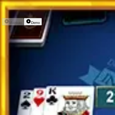
Daftar
Masuk
Mainkan
Demo
American Blackjack
pragmatic
kembali
PETATOTO: Slot Online Ter
Memasuki tahun 2026, industri hiburan digital semakin 
Indonesia. Kepercayaan ini dibangun di atas fondasi tran
pemain. Sebagai situs yang telah memiliki lisensi resmi
pihak luar.
Salah satu daya tarik utama yang membuat PETATOTO un