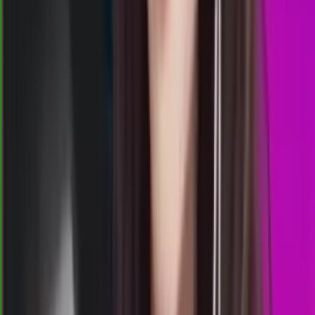
TD
1580
tennessee day
Minggu, 09 Agu
Buka
00.30
00.00
4
2
8
0
MM
1841