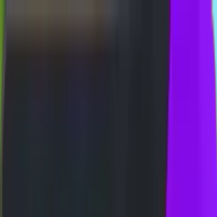
Whatsapp
Telegram
BUKTI WD
SPECIAL KEMERDEKAAN
LOMBA HARIAN 3D-
EE SPIN 17✘ SPESIAL