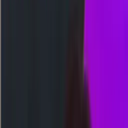
Togel
Slot
Kasino
Olahraga
Arcade
Poker
Tembak Ikan