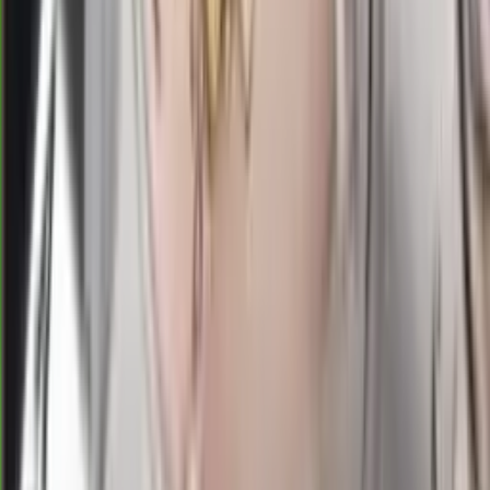
8
8
4
2
SL
3326
seoul lottery
Sabtu, 08 Agu
Buka
21.00
20.50
9
5
4
2