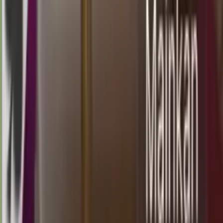
18.50
4
4
0
5
DM
1335
damacai
Sabtu, 08 Agu
Buka
18.45
17.55
2