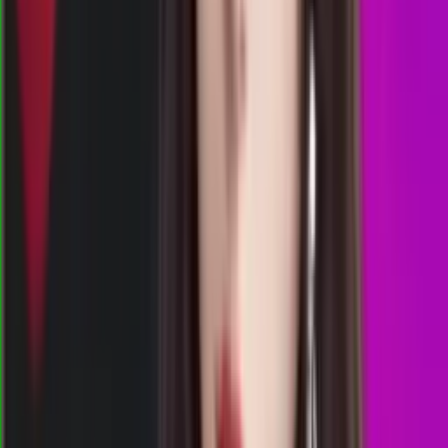
00.15
9
2
7
6
KM
3327
kentucky midday
Minggu, 09 Agu
Buka
00.21
00.10
8