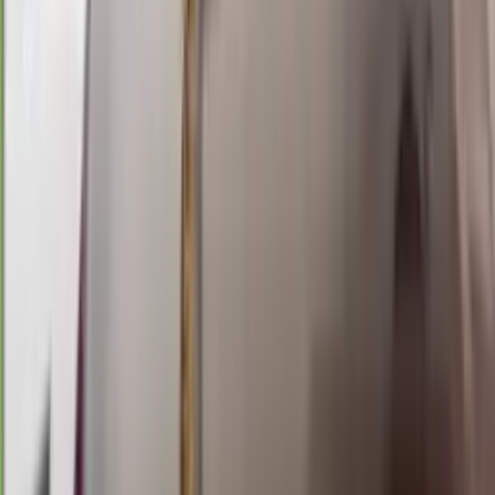
venice lottery
Sabtu, 08 Agu
Buka
20.00
19.50
8
6
1
7
TS
1826
totomacau 19:00 wib
Sabtu, 08 Agu
Buka