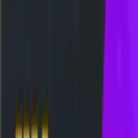
TIC
CASHBACK SPESIAL - SUPER
CKYSPIN!! RODA BONUS MINGGUAN
BONUS
S APK
BONUS DEPOSIT HARIAN – TO
BACK LIVEGAME
SPECIAL KEMERDEKAAN
LOMBA HARIAN 3D-
EE SPIN 17✘ SPESIAL
TIC
CASHBACK SPESIAL - SUPER
CKYSPIN!! RODA BONUS MINGGUAN
BONUS
S APK
BONUS DEPOSIT HARIAN – TO
BACK LIVEGAME
Daftar
Login
Daftar