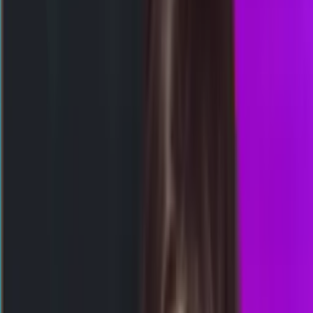
hongkongpools
Sabtu, 08 Agu
Buka
23.00
22.45
2
7
9
7
SG
2320
singapore