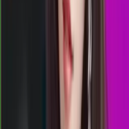
3
8
7
ID
1841
indiana day
Minggu, 09 Agu
Buka
00.20
00.10
6
3
9
3