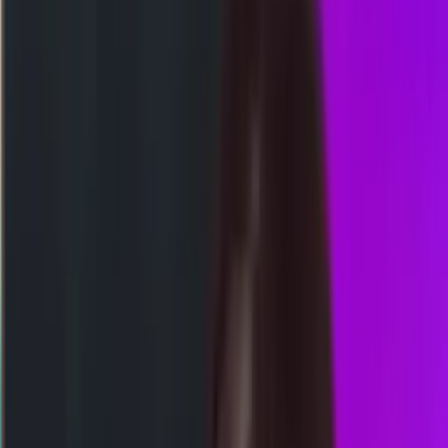
Sabung Ayam
Togel
Lainnya
Lihat ColokNet
Event Lomba
Akses WAP
HK
3326