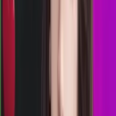
Buka
00.30
00.15
2
7
2
1
TX
2852
texas day
Minggu, 09 Agu
Buka
00.30