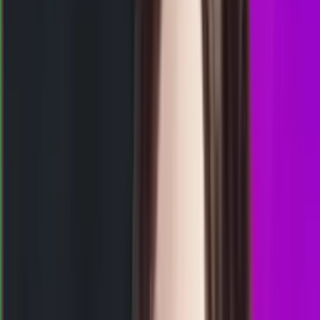
00.00
23.50
1
8
6
2
ND
1840
north carolina day
Minggu, 09 Agu
Buka
02.05
01.50