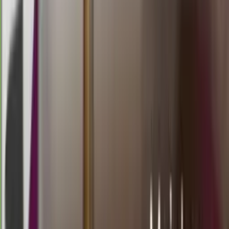
19.15
19.00
9
0
3
1
PY
3326
pattaya lottery
Sabtu, 08 Agu
Buka
19.00