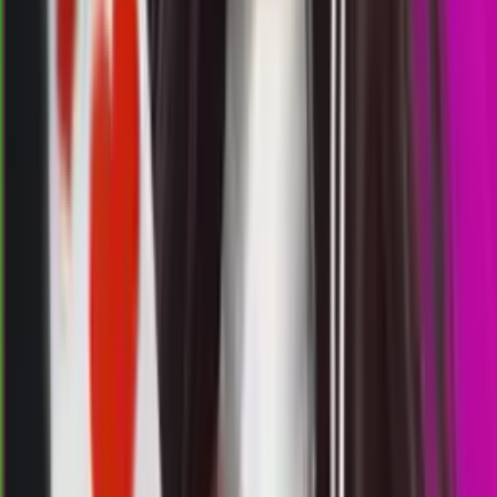
22.45
5
9
1
7
SM
1070
shanghai pools malam
Sabtu, 08 Agu
Buka
23.15
23.00
7
0