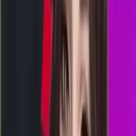
5
AD
1580
arkansas day
Minggu, 09 Agu
Buka
01.00
00.45
5
2
8
6
VD