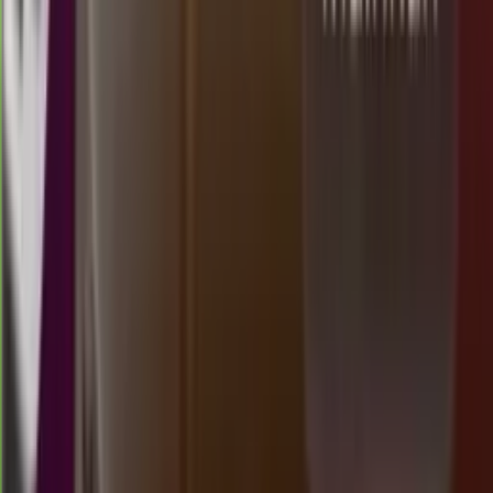
1
5
0
MG
1345
magnum4d
Sabtu, 08 Agu
Buka
18.45
17.55
2
9
2
4
MS