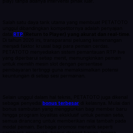
play
) tanpa adanya intervensi pihak luar.
Salah satu daya tarik utama yang membuat PETATOTO
unggul dibandingkan kompetitornya adalah penyajian
data
RTP
(Return to Player) yang akurat dan real-time
.
Di tahun 2026 ini, transparansi peluang kemenangan
menjadi faktor krusial bagi para pemain cerdas.
PETATOTO menyediakan sistem pemantauan RTP live
yang diperbarui setiap menit, memungkinkan pemain
untuk memilih mesin slot dengan persentase
pembayaran tertinggi guna memaksimalkan potensi
keuntungan di setiap sesi permainan.
Selain unggul dalam hal teknis, PETATOTO juga dikenal
sebagai penyedia
bonus terbesar
di kelasnya. Mulai dari
bonus sambutan yang menggiurkan bagi member baru
hingga program loyalitas eksklusif untuk pemain setia,
semua dirancang untuk memberikan nilai tambah pada
modal pemain. Berbagai promosi menarik seperti
cashback
mingguan, bonus deposit harian, hingga