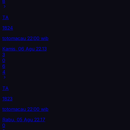
8
TA
1824
totomacau 22:00 wib
Kamis, 06 Agu
22.13
3
0
6
4
TA
1823
totomacau 22:00 wib
Rabu, 05 Agu
22.17
0