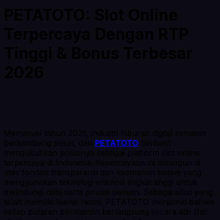
PETATOTO: Slot Online
Terpercaya Dengan RTP
Tinggi & Bonus Terbesar
2026
Memasuki tahun 2026, industri hiburan digital semakin
berkembang pesat, dan
PETATOTO
berhasil
mengukuhkan posisinya sebagai platform slot online
terpercaya di Indonesia. Kepercayaan ini dibangun di
atas fondasi transparansi dan keamanan sistem yang
menggunakan teknologi enkripsi tingkat tinggi untuk
melindungi data serta privasi pemain. Sebagai situs yang
telah memiliki lisensi resmi, PETATOTO menjamin bahwa
setiap putaran permainan berlangsung secara adil (
fair