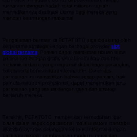
turnamen dengan hadiah total miliaran rupiah
menjadikannya destinasi utama bagi mereka yang
mencari keuntungan maksimal.
Pengalaman bermain di PETATOTO juga didukung oleh
kerja sama strategis dengan berbagai provider
slot
global ternama
. Pemain dapat menikmati ribuan tema
permainan dengan grafis visual memukau dan fitur
mekanik terbaru yang responsif di berbagai perangkat,
baik smartphone maupun komputer. Diversitas
permainan ini memastikan bahwa setiap pemain, baik
pemula maupun profesional, dapat menemukan jenis
permainan yang sesuai dengan gaya dan strategi
bertaruh mereka.
Terakhir, PETATOTO memberikan kemudahan luar
biasa dalam aspek operasional melalui sistem transaksi
kilat dan layanan pelanggan 24 jam. Integrasi dengan
berbagai metode pembayaran modern, mulai dari