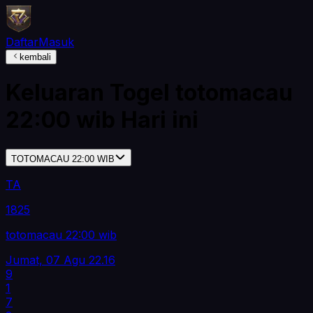
Daftar
Masuk
kembali
Keluaran Togel
totomacau
22:00 wib
Hari ini
TOTOMACAU 22:00 WIB
TA
1825
totomacau 22:00 wib
Jumat, 07 Agu
22.16
9
1
7