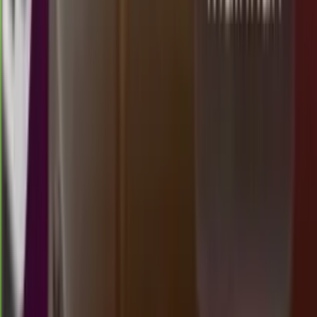
8
5
0
KC
3327
kentucky evening
Minggu, 09 Agu
Buka
10.00
09.45
8
3
6
5
IE