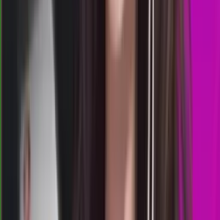
totomacau 16:00 wib
Minggu, 09 Agu
Buka
16.15
16.00
0
7
1
2
MD
3327
malibu4d
Minggu, 09 Agu
Buka