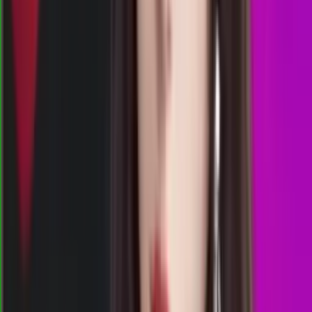
17.50
8
6
9
6
AP
3327
ankarapools
Minggu, 09 Agu
Buka
18.00
17.50
9