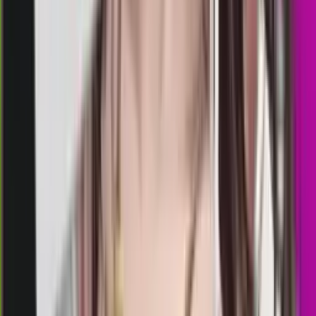
662
sydney lotto
Minggu, 09 Agu
Buka
14.00
13.30
3
7
6
4
SD
3327
sydneypools