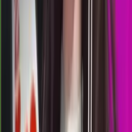
16.00
15.50
6
5
1
1
SS
1070
shanghai pools sore
Minggu, 09 Agu
Buka
15.15