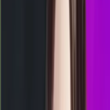
00.00
23.50
1
8
6
2
VC
3327
venice lottery
Minggu, 09 Agu
Buka
20.00
19.50