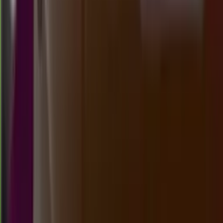
1841
indiana evening
Minggu, 09 Agu
Buka
09.50
09.40
4
8
8
2
VN
1841
virginia night