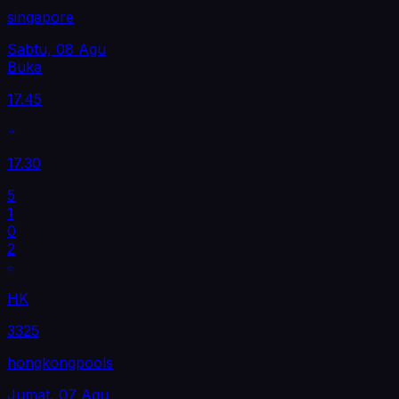
singapore
Sabtu, 08 Agu
Buka
17.45
17.30
5
1
0
2
HK
3325
hongkongpools
Jumat, 07 Agu