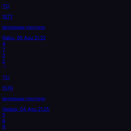
TO
1577
tennessee morning
Rabu, 05 Agu
21.22
4
7
3
2
TO
1576
tennessee morning
Selasa, 04 Agu
21.25
5
6
9