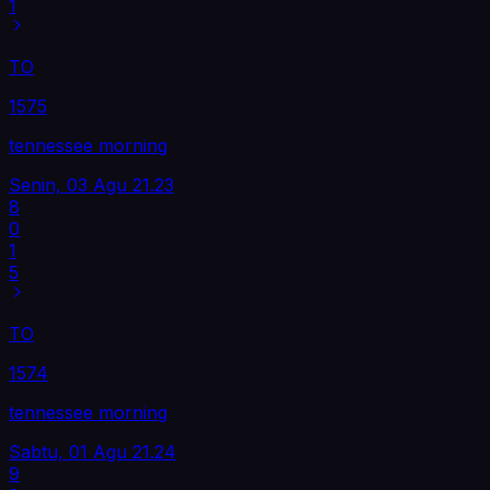
1
TO
1575
tennessee morning
Senin, 03 Agu
21.23
8
0
1
5
TO
1574
tennessee morning
Sabtu, 01 Agu
21.24
9