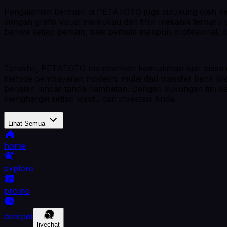
Pengalaman bermain di PETATOTO juga didukung oleh ker
dengan grafis visual memukau dan fitur mekanik terbaru 
bahwa setiap pemain, baik pemula maupun profesional, d
Terakhir, PETATOTO memberikan kemudahan luar biasa dal
metode pembayaran modern, mulai dari transfer bank loka
berjalan lancar tanpa hambatan. Dengan dukungan tim b
menghargai setiap waktu dan investasi Anda.
Lihat Semua
home
explore
promo
dompet
livechat