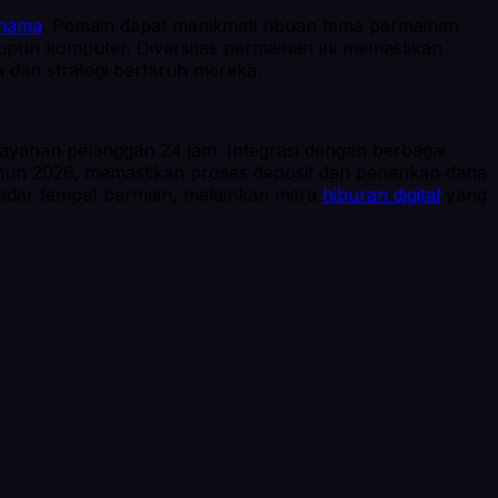
rnama
. Pemain dapat menikmati ribuan tema permainan
upun komputer. Diversitas permainan ini memastikan
dan strategi bertaruh mereka.
layanan pelanggan 24 jam. Integrasi dengan berbagai
tahun 2026, memastikan proses deposit dan penarikan dana
adar tempat bermain, melainkan mitra
hiburan digital
yang