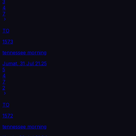
3
4
7
TO
1573
tennessee morning
Jumat, 31 Jul
21.25
5
4
7
2
TO
1572
tennessee morning