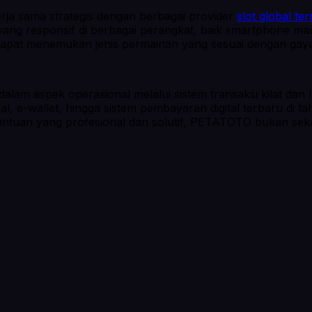
ja sama strategis dengan berbagai provider
slot global te
yang responsif di berbagai perangkat, baik smartphone ma
apat menemukan jenis permainan yang sesuai dengan gaya 
am aspek operasional melalui sistem transaksi kilat dan 
l, e-wallet, hingga sistem pembayaran digital terbaru di 
antuan yang profesional dan solutif, PETATOTO bukan sek