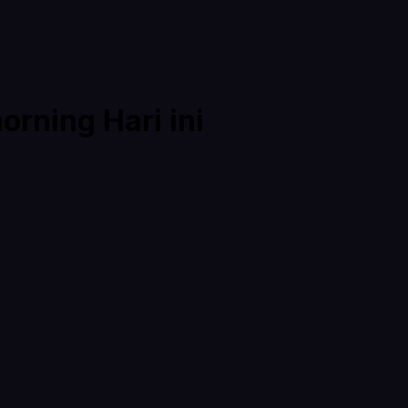
orning
Hari ini