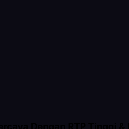
percaya Dengan RTP Tinggi &