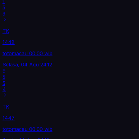
1
5
3
TK
1448
totomacau 00:00 wib
Selasa, 04 Agu
24.12
9
5
5
4
TK
1447
totomacau 00:00 wib