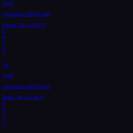
1443
totomacau 00:00 wib
Kamis, 30 Jul
24.11
5
9
1
5
TK
1442
totomacau 00:00 wib
Rabu, 29 Jul
24.11
6
2
2
1