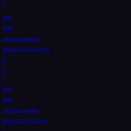
2
MM
1836
michigan midday
Selasa, 04 Agu
24.14
7
8
1
8
MM
1835
michigan midday
Senin, 03 Agu
24.19
1