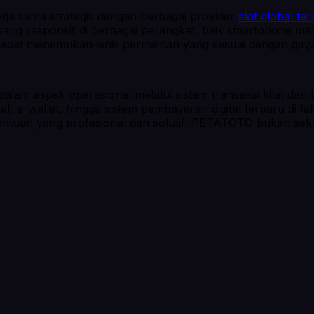
ja sama strategis dengan berbagai provider
slot global te
yang responsif di berbagai perangkat, baik smartphone ma
apat menemukan jenis permainan yang sesuai dengan gaya 
am aspek operasional melalui sistem transaksi kilat dan 
l, e-wallet, hingga sistem pembayaran digital terbaru di 
antuan yang profesional dan solutif, PETATOTO bukan sek