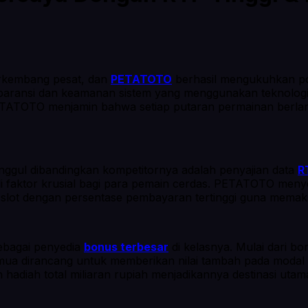
berkembang pesat, dan
PETATOTO
berhasil mengukuhkan posi
sparansi dan keamanan sistem yang menggunakan teknologi en
, PETATOTO menjamin bahwa setiap putaran permainan berlan
ggul dibandingkan kompetitornya adalah penyajian data
R
i faktor krusial bagi para pemain cerdas. PETATOTO meny
slot dengan persentase pembayaran tertinggi guna memaksi
sebagai penyedia
bonus terbesar
di kelasnya. Mulai dari 
semua dirancang untuk memberikan nilai tambah pada modal
 hadiah total miliaran rupiah menjadikannya destinasi ut