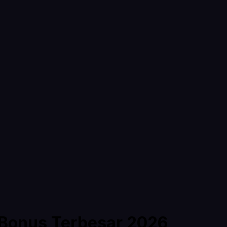
 Bonus Terbesar 2026