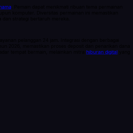
rnama
. Pemain dapat menikmati ribuan tema permainan
upun komputer. Diversitas permainan ini memastikan
dan strategi bertaruh mereka.
layanan pelanggan 24 jam. Integrasi dengan berbagai
tahun 2026, memastikan proses deposit dan penarikan dana
adar tempat bermain, melainkan mitra
hiburan digital
yang