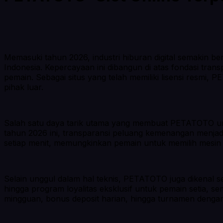
Memasuki tahun 2026, industri hiburan digital semakin 
Indonesia. Kepercayaan ini dibangun di atas fondasi tran
pemain. Sebagai situs yang telah memiliki lisensi resmi
pihak luar.
Salah satu daya tarik utama yang membuat PETATOTO un
tahun 2026 ini, transparansi peluang kemenangan menjad
setiap menit, memungkinkan pemain untuk memilih mesin 
Selain unggul dalam hal teknis, PETATOTO juga dikenal 
hingga program loyalitas eksklusif untuk pemain setia, 
mingguan, bonus deposit harian, hingga turnamen dengan