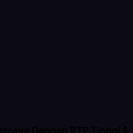
percaya Dengan RTP Tinggi &