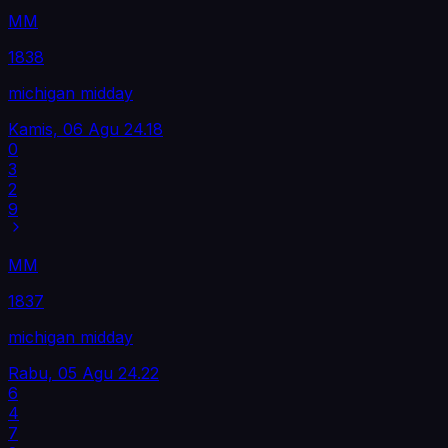
MM
1838
michigan midday
Kamis, 06 Agu
24.18
0
3
2
9
MM
1837
michigan midday
Rabu, 05 Agu
24.22
6
4
7