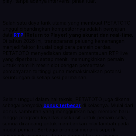
play
) tanpa adanya intervensi pihak luar.
Salah satu daya tarik utama yang membuat PETATOTO
unggul dibandingkan kompetitornya adalah penyajian
data
RTP
(Return to Player) yang akurat dan real-time
.
Di tahun 2026 ini, transparansi peluang kemenangan
menjadi faktor krusial bagi para pemain cerdas.
PETATOTO menyediakan sistem pemantauan RTP live
yang diperbarui setiap menit, memungkinkan pemain
untuk memilih mesin slot dengan persentase
pembayaran tertinggi guna memaksimalkan potensi
keuntungan di setiap sesi permainan.
Selain unggul dalam hal teknis, PETATOTO juga dikenal
sebagai penyedia
bonus terbesar
di kelasnya. Mulai dari
bonus sambutan yang menggiurkan bagi member baru
hingga program loyalitas eksklusif untuk pemain setia,
semua dirancang untuk memberikan nilai tambah pada
modal pemain. Berbagai promosi menarik seperti
cashback
mingguan, bonus deposit harian, hingga