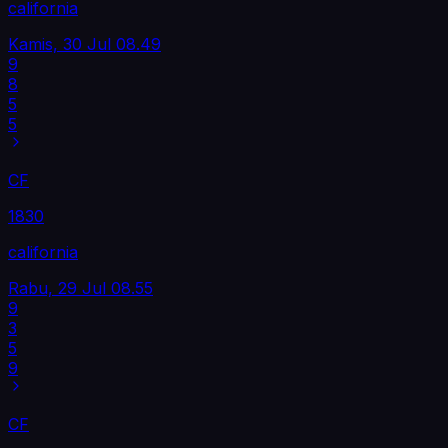
california
Kamis, 30 Jul
08.49
9
8
5
5
CF
1830
california
Rabu, 29 Jul
08.55
9
3
5
9
CF