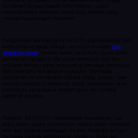
turnamen dengan hadiah total miliaran rupiah
menjadikannya destinasi utama bagi mereka yang
mencari keuntungan maksimal.
Pengalaman bermain di PETATOTO juga didukung oleh
kerja sama strategis dengan berbagai provider
slot
global ternama
. Pemain dapat menikmati ribuan tema
permainan dengan grafis visual memukau dan fitur
mekanik terbaru yang responsif di berbagai perangkat,
baik smartphone maupun komputer. Diversitas
permainan ini memastikan bahwa setiap pemain, baik
pemula maupun profesional, dapat menemukan jenis
permainan yang sesuai dengan gaya dan strategi
bertaruh mereka.
Terakhir, PETATOTO memberikan kemudahan luar
biasa dalam aspek operasional melalui sistem transaksi
kilat dan layanan pelanggan 24 jam. Integrasi dengan
berbagai metode pembayaran modern, mulai dari