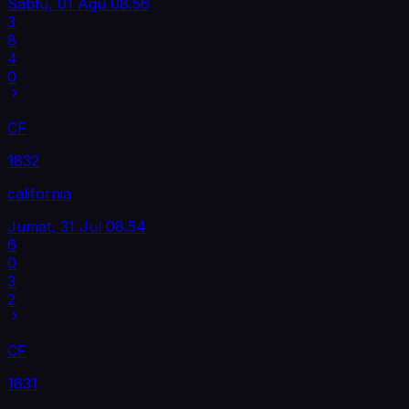
Sabtu, 01 Agu
08.56
3
8
4
0
CF
1832
california
Jumat, 31 Jul
08.54
6
0
3
2
CF
1831