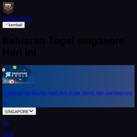
Daftar
Masuk
kembali
Keluaran Togel
singapore
Hari ini
Saksikan langsung hasil live draw resmi dari sumbernya
SINGAPORE
SG
2319