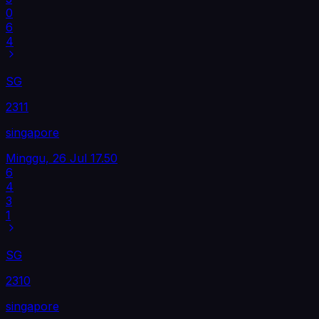
0
6
4
SG
2311
singapore
Minggu, 26 Jul
17.50
6
4
3
1
SG
2310
singapore