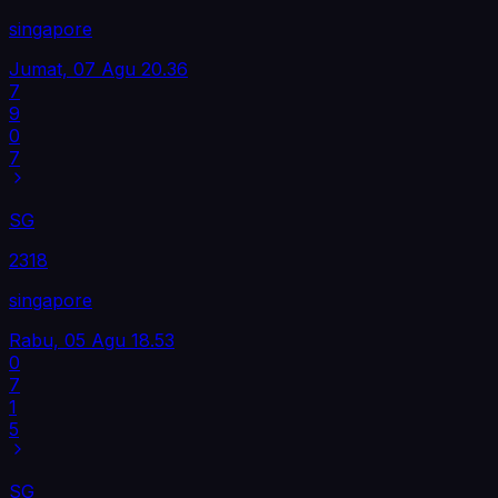
singapore
Jumat, 07 Agu
20.36
7
9
0
7
SG
2318
singapore
Rabu, 05 Agu
18.53
0
7
1
5
SG