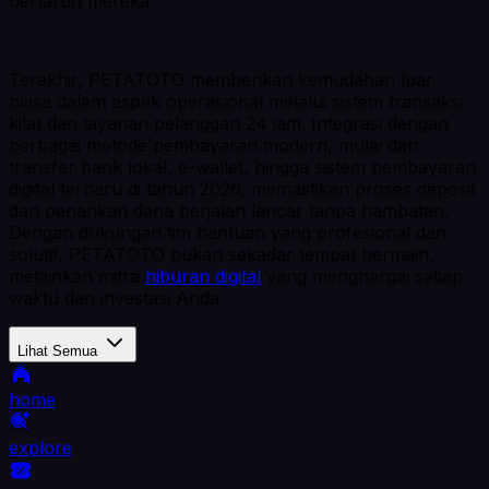
bertaruh mereka.
Terakhir, PETATOTO memberikan kemudahan luar
biasa dalam aspek operasional melalui sistem transaksi
kilat dan layanan pelanggan 24 jam. Integrasi dengan
berbagai metode pembayaran modern, mulai dari
transfer bank lokal, e-wallet, hingga sistem pembayaran
digital terbaru di tahun 2026, memastikan proses deposit
dan penarikan dana berjalan lancar tanpa hambatan.
Dengan dukungan tim bantuan yang profesional dan
solutif, PETATOTO bukan sekadar tempat bermain,
melainkan mitra
hiburan digital
yang menghargai setiap
waktu dan investasi Anda.
Lihat Semua
home
explore