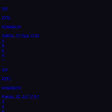
SG
2315
singapore
Sabtu, 01 Agu
17.52
5
9
6
4
SG
2314
singapore
Kamis, 30 Jul
17.44
3
3
9