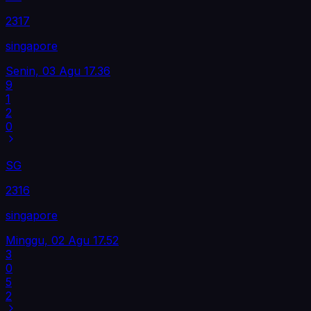
2317
singapore
Senin, 03 Agu
17.36
9
1
2
0
SG
2316
singapore
Minggu, 02 Agu
17.52
3
0
5
2