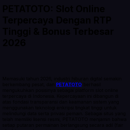
PETATOTO: Slot Online
Terpercaya Dengan RTP
Tinggi & Bonus Terbesar
2026
Memasuki tahun 2026, industri hiburan digital semakin
berkembang pesat, dan
PETATOTO
berhasil
mengukuhkan posisinya sebagai platform slot online
terpercaya di Indonesia. Kepercayaan ini dibangun di
atas fondasi transparansi dan keamanan sistem yang
menggunakan teknologi enkripsi tingkat tinggi untuk
melindungi data serta privasi pemain. Sebagai situs yang
telah memiliki lisensi resmi, PETATOTO menjamin bahwa
setiap putaran permainan berlangsung secara adil (
fair