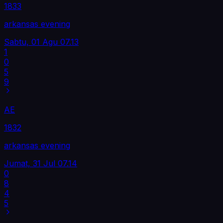
1833
arkansas evening
Sabtu, 01 Agu
07.13
1
0
5
9
AE
1832
arkansas evening
Jumat, 31 Jul
07.14
0
8
4
5