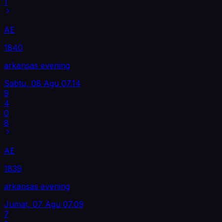
1
AE
1840
arkansas evening
Sabtu, 08 Agu
07.14
9
4
0
8
AE
1839
arkansas evening
Jumat, 07 Agu
07.09
7