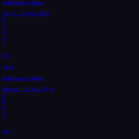
arkansas evening
Senin, 03 Agu
07.16
6
4
0
4
AE
1834
arkansas evening
Minggu, 02 Agu
07.14
0
8
9
2
AE