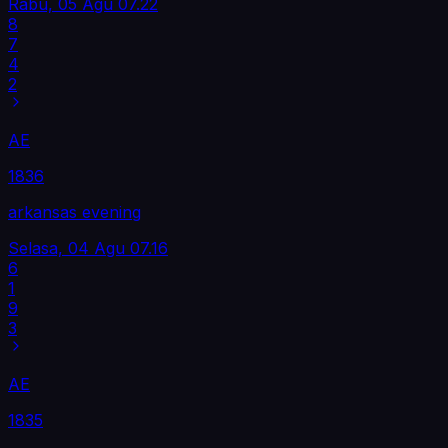
Rabu, 05 Agu
07.22
8
7
4
2
AE
1836
arkansas evening
Selasa, 04 Agu
07.16
6
1
9
3
AE
1835