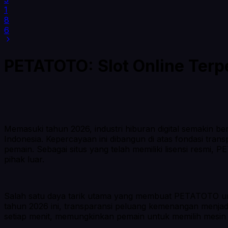
1
8
6
PETATOTO: Slot Online Ter
Memasuki tahun 2026, industri hiburan digital semakin 
Indonesia. Kepercayaan ini dibangun di atas fondasi tran
pemain. Sebagai situs yang telah memiliki lisensi resmi
pihak luar.
Salah satu daya tarik utama yang membuat PETATOTO un
tahun 2026 ini, transparansi peluang kemenangan menjad
setiap menit, memungkinkan pemain untuk memilih mesin 