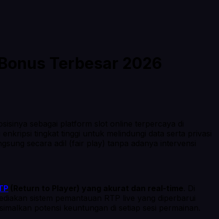
 Bonus Terbesar 2026
sinya sebagai platform slot online terpercaya di
kripsi tingkat tinggi untuk melindungi data serta privasi
gsung secara adil (
fair play
) tanpa adanya intervensi
TP
(Return to Player) yang akurat dan real-time
. Di
ediakan sistem pemantauan RTP live yang diperbarui
malkan potensi keuntungan di setiap sesi permainan.