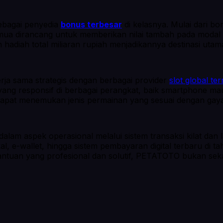
sebagai penyedia
bonus terbesar
di kelasnya. Mulai dari 
semua dirancang untuk memberikan nilai tambah pada modal
 hadiah total miliaran rupiah menjadikannya destinasi ut
ja sama strategis dengan berbagai provider
slot global te
yang responsif di berbagai perangkat, baik smartphone ma
apat menemukan jenis permainan yang sesuai dengan gaya 
am aspek operasional melalui sistem transaksi kilat dan 
l, e-wallet, hingga sistem pembayaran digital terbaru di 
antuan yang profesional dan solutif, PETATOTO bukan sek