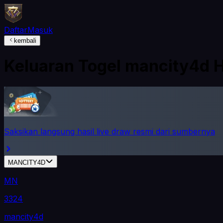
Daftar
Masuk
kembali
Keluaran Togel
mancity4d
H
Saksikan langsung hasil live draw resmi dari sumbernya
MANCITY4D
MN
3324
mancity4d