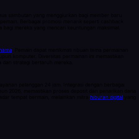
bonus sambutan yang menggiurkan bagi member baru
 pemain. Berbagai promosi menarik seperti
cashback
ama bagi mereka yang mencari keuntungan maksimal.
rnama
. Pemain dapat menikmati ribuan tema permainan
upun komputer. Diversitas permainan ini memastikan
dan strategi bertaruh mereka.
layanan pelanggan 24 jam. Integrasi dengan berbagai
tahun 2026, memastikan proses deposit dan penarikan dana
adar tempat bermain, melainkan mitra
hiburan digital
yang