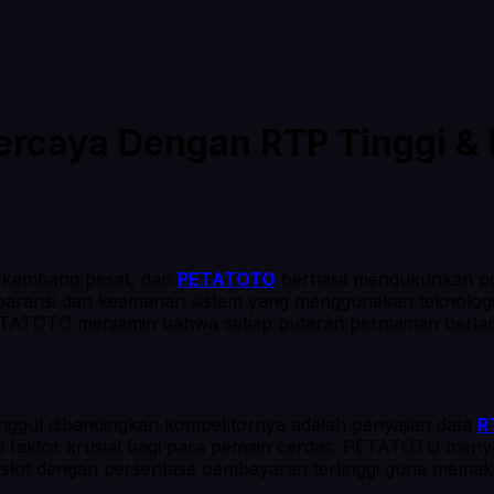
percaya Dengan RTP Tinggi &
berkembang pesat, dan
PETATOTO
berhasil mengukuhkan posi
sparansi dan keamanan sistem yang menggunakan teknologi en
, PETATOTO menjamin bahwa setiap putaran permainan berlan
ggul dibandingkan kompetitornya adalah penyajian data
R
i faktor krusial bagi para pemain cerdas. PETATOTO meny
slot dengan persentase pembayaran tertinggi guna memaksi