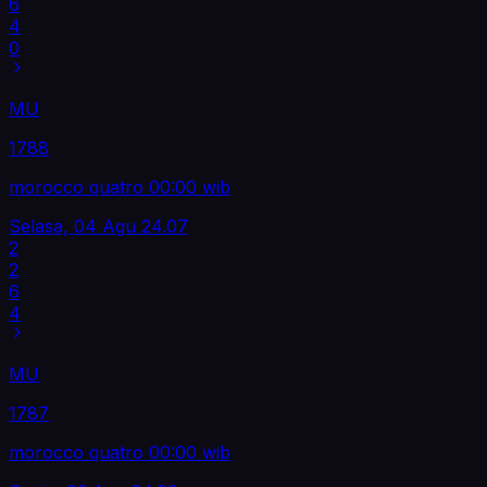
6
4
0
MU
1788
morocco quatro 00:00 wib
Selasa, 04 Agu
24.07
2
2
6
4
MU
1787
morocco quatro 00:00 wib