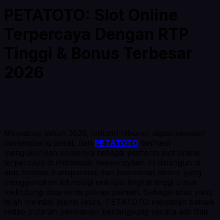
PETATOTO: Slot Online
Terpercaya Dengan RTP
Tinggi & Bonus Terbesar
2026
Memasuki tahun 2026, industri hiburan digital semakin
berkembang pesat, dan
PETATOTO
berhasil
mengukuhkan posisinya sebagai platform slot online
terpercaya di Indonesia. Kepercayaan ini dibangun di
atas fondasi transparansi dan keamanan sistem yang
menggunakan teknologi enkripsi tingkat tinggi untuk
melindungi data serta privasi pemain. Sebagai situs yang
telah memiliki lisensi resmi, PETATOTO menjamin bahwa
setiap putaran permainan berlangsung secara adil (
fair