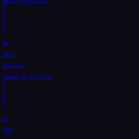
Rabu, 05 Agu
13.14
9
3
8
5
BE
3322
bulls eye
Selasa, 04 Agu
13.16
3
7
6
0
BE
3321