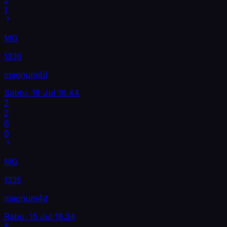
1
MG
1336
magnum4d
Sabtu, 18 Jul
18.44
2
2
6
9
MG
1335
magnum4d
Rabu, 15 Jul
18.34
8