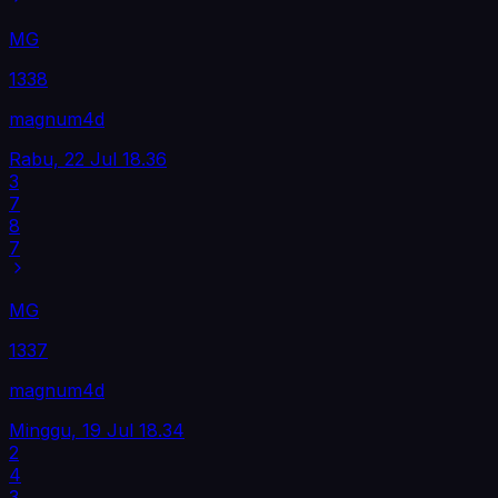
MG
1338
magnum4d
Rabu, 22 Jul
18.36
3
7
8
7
MG
1337
magnum4d
Minggu, 19 Jul
18.34
2
4
3