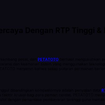
percaya Dengan RTP Tinggi &
berkembang pesat, dan
PETATOTO
berhasil mengukuhkan posi
sparansi dan keamanan sistem yang menggunakan teknologi en
, PETATOTO menjamin bahwa setiap putaran permainan berlan
ggul dibandingkan kompetitornya adalah penyajian data
R
i faktor krusial bagi para pemain cerdas. PETATOTO meny
slot dengan persentase pembayaran tertinggi guna memaksi