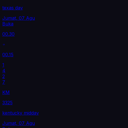
texas day
Jumat, 07 Agu
Buka
00.30
00.15
1
4
2
7
KM
3325
kentucky midday
Jumat, 07 Agu