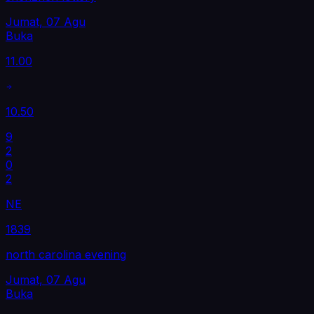
Jumat, 07 Agu
Buka
11.00
10.50
9
2
0
2
NE
1839
north carolina evening
Jumat, 07 Agu
Buka