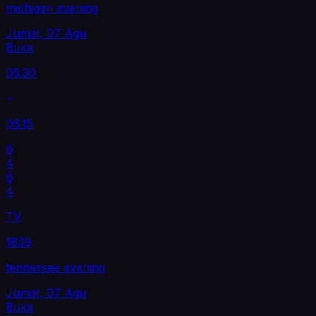
michigan evening
Jumat, 07 Agu
Buka
06.30
06.15
6
4
6
4
TV
1839
tennessee evening
Jumat, 07 Agu
Buka