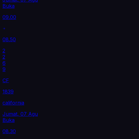
Buka
09.00
08.50
2
2
6
9
CF
1839
california
Jumat, 07 Agu
Buka
08.30