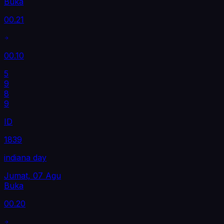
Buka
00.21
00.10
5
9
8
9
ID
1839
indiana day
Jumat, 07 Agu
Buka
00.20