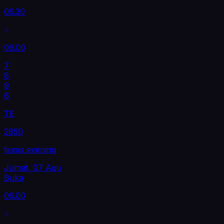
06.30
06.00
7
8
9
6
TE
2850
texas evening
Jumat, 07 Agu
Buka
06.00