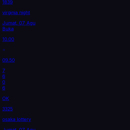
1839
virginia night
Jumat, 07 Agu
Buka
10.00
09.50
7
6
0
6
OK
3325
osaka lottery
Jumat, 07 Agu