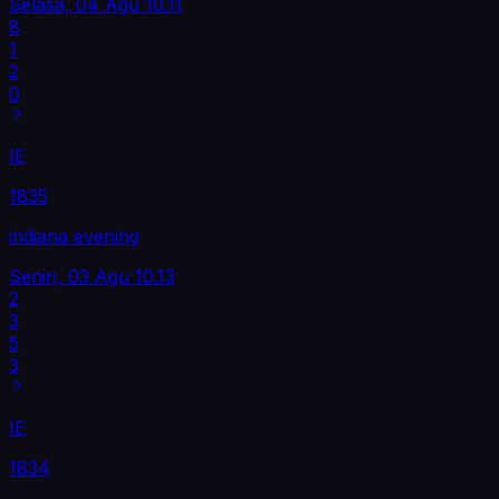
Selasa, 04 Agu
10.11
8
1
2
0
IE
1835
indiana evening
Senin, 03 Agu
10.13
2
3
5
3
IE
1834