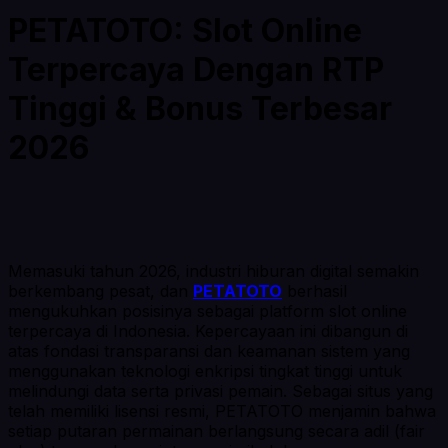
PETATOTO: Slot Online
Terpercaya Dengan RTP
Tinggi & Bonus Terbesar
2026
Memasuki tahun 2026, industri hiburan digital semakin
berkembang pesat, dan
PETATOTO
berhasil
mengukuhkan posisinya sebagai platform slot online
terpercaya di Indonesia. Kepercayaan ini dibangun di
atas fondasi transparansi dan keamanan sistem yang
menggunakan teknologi enkripsi tingkat tinggi untuk
melindungi data serta privasi pemain. Sebagai situs yang
telah memiliki lisensi resmi, PETATOTO menjamin bahwa
setiap putaran permainan berlangsung secara adil (
fair