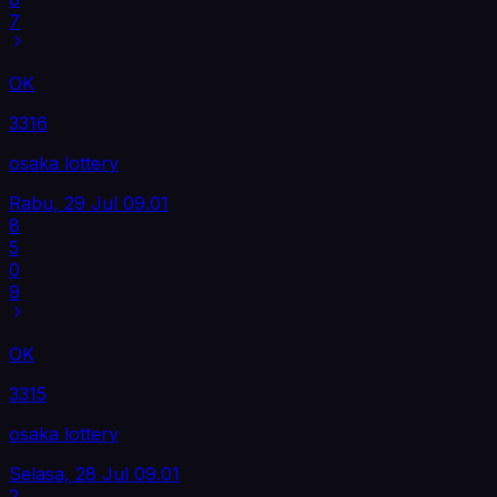
7
OK
3316
osaka lottery
Rabu, 29 Jul
09.01
8
5
0
9
OK
3315
osaka lottery
Selasa, 28 Jul
09.01
2