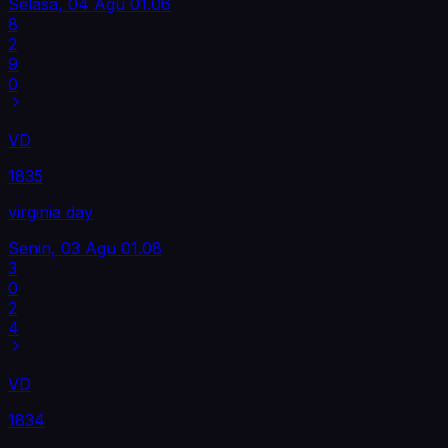
Selasa, 04 Agu
01.06
8
2
9
0
VD
1835
virginia day
Senin, 03 Agu
01.08
3
0
2
4
VD
1834