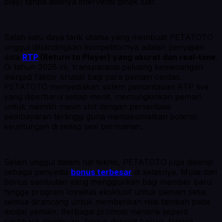
play
) tanpa adanya intervensi pihak luar.
Salah satu daya tarik utama yang membuat PETATOTO
unggul dibandingkan kompetitornya adalah penyajian
data
RTP
(Return to Player) yang akurat dan real-time
.
Di tahun 2026 ini, transparansi peluang kemenangan
menjadi faktor krusial bagi para pemain cerdas.
PETATOTO menyediakan sistem pemantauan RTP live
yang diperbarui setiap menit, memungkinkan pemain
untuk memilih mesin slot dengan persentase
pembayaran tertinggi guna memaksimalkan potensi
keuntungan di setiap sesi permainan.
Selain unggul dalam hal teknis, PETATOTO juga dikenal
sebagai penyedia
bonus terbesar
di kelasnya. Mulai dari
bonus sambutan yang menggiurkan bagi member baru
hingga program loyalitas eksklusif untuk pemain setia,
semua dirancang untuk memberikan nilai tambah pada
modal pemain. Berbagai promosi menarik seperti
cashback
mingguan, bonus deposit harian, hingga