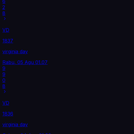
6
2
8
VD
1837
virginia day
Rabu, 05 Agu
01.07
9
9
0
8
VD
1836
virginia day