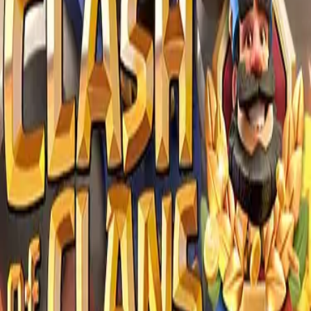
Selain unggul dalam hal teknis, PETATOTO juga dikenal
sebagai penyedia
bonus terbesar
di kelasnya. Mulai dari
bonus sambutan yang menggiurkan bagi member baru
hingga program loyalitas eksklusif untuk pemain setia,
semua dirancang untuk memberikan nilai tambah pada
modal pemain. Berbagai promosi menarik seperti
cashback
mingguan, bonus deposit harian, hingga
turnamen dengan hadiah total miliaran rupiah
menjadikannya destinasi utama bagi mereka yang
mencari keuntungan maksimal.
Pengalaman bermain di PETATOTO juga didukung oleh
kerja sama strategis dengan berbagai provider
slot
global ternama
. Pemain dapat menikmati ribuan tema
permainan dengan grafis visual memukau dan fitur
mekanik terbaru yang responsif di berbagai perangkat,
baik smartphone maupun komputer. Diversitas
permainan ini memastikan bahwa setiap pemain, baik
pemula maupun profesional, dapat menemukan jenis
permainan yang sesuai dengan gaya dan strategi