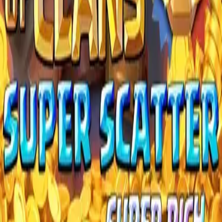
bertaruh mereka.
Terakhir, PETATOTO memberikan kemudahan luar
biasa dalam aspek operasional melalui sistem transaksi
kilat dan layanan pelanggan 24 jam. Integrasi dengan
berbagai metode pembayaran modern, mulai dari
transfer bank lokal, e-wallet, hingga sistem pembayaran
digital terbaru di tahun 2026, memastikan proses deposit
dan penarikan dana berjalan lancar tanpa hambatan.
Dengan dukungan tim bantuan yang profesional dan
solutif, PETATOTO bukan sekadar tempat bermain,
melainkan mitra
hiburan digital
yang menghargai setiap
waktu dan investasi Anda.
Lihat Semua
home
explore