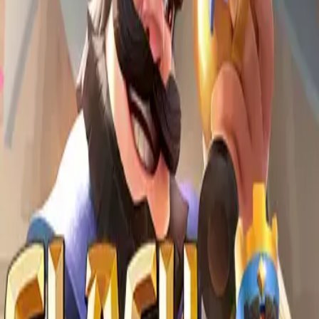
mengukuhkan posisinya sebagai platform slot online
terpercaya di Indonesia. Kepercayaan ini dibangun di
atas fondasi transparansi dan keamanan sistem yang
menggunakan teknologi enkripsi tingkat tinggi untuk
melindungi data serta privasi pemain. Sebagai situs yang
telah memiliki lisensi resmi, PETATOTO menjamin bahwa
setiap putaran permainan berlangsung secara adil (
fair
play
) tanpa adanya intervensi pihak luar.
Salah satu daya tarik utama yang membuat PETATOTO
unggul dibandingkan kompetitornya adalah penyajian
data
RTP
(Return to Player) yang akurat dan real-time
.
Di tahun 2026 ini, transparansi peluang kemenangan
menjadi faktor krusial bagi para pemain cerdas.
PETATOTO menyediakan sistem pemantauan RTP live
yang diperbarui setiap menit, memungkinkan pemain
untuk memilih mesin slot dengan persentase
pembayaran tertinggi guna memaksimalkan potensi
keuntungan di setiap sesi permainan.