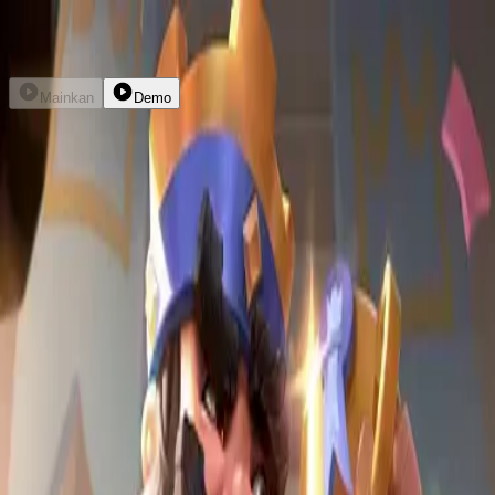
Daftar
Masuk
Mainkan
Demo
Clash of Clans Super Scatter SUPER RICH
supercell
kembali
PETATOTO: Slot Online
Terpercaya Dengan RTP
Tinggi & Bonus Terbesar
2026
Memasuki tahun 2026, industri hiburan digital semakin
berkembang pesat, dan
PETATOTO
berhasil