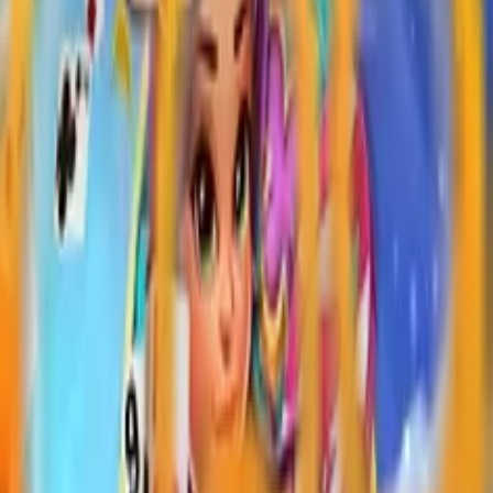
PETATOTO: Slot Online
Terpercaya Dengan RTP
Tinggi & Bonus Terbesar
2026
Memasuki tahun 2026, industri hiburan digital semakin
berkembang pesat, dan
PETATOTO
berhasil
mengukuhkan posisinya sebagai platform slot online
terpercaya di Indonesia. Kepercayaan ini dibangun di
atas fondasi transparansi dan keamanan sistem yang
menggunakan teknologi enkripsi tingkat tinggi untuk
melindungi data serta privasi pemain. Sebagai situs yang
telah memiliki lisensi resmi, PETATOTO menjamin bahwa
setiap putaran permainan berlangsung secara adil (
fair