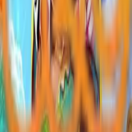
play
) tanpa adanya intervensi pihak luar.
Salah satu daya tarik utama yang membuat PETATOTO
unggul dibandingkan kompetitornya adalah penyajian
data
RTP
(Return to Player) yang akurat dan real-time
.
Di tahun 2026 ini, transparansi peluang kemenangan
menjadi faktor krusial bagi para pemain cerdas.
PETATOTO menyediakan sistem pemantauan RTP live
yang diperbarui setiap menit, memungkinkan pemain
untuk memilih mesin slot dengan persentase
pembayaran tertinggi guna memaksimalkan potensi
keuntungan di setiap sesi permainan.
Selain unggul dalam hal teknis, PETATOTO juga dikenal
sebagai penyedia
bonus terbesar
di kelasnya. Mulai dari
bonus sambutan yang menggiurkan bagi member baru
hingga program loyalitas eksklusif untuk pemain setia,
semua dirancang untuk memberikan nilai tambah pada
modal pemain. Berbagai promosi menarik seperti